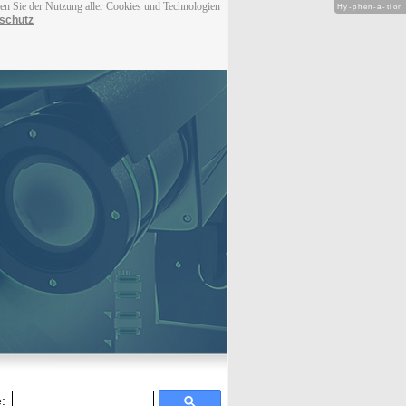
men Sie der Nutzung aller Cookies und Technologien
Hy-phen-a-tion
schutz
: