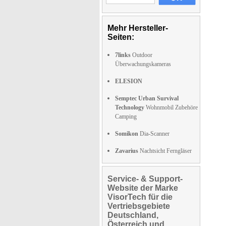
Mehr Hersteller-
Seiten:
7links
Outdoor
Überwachungskameras
ELESION
Semptec Urban Survival
Technology
Wohnmobil Zubehöre
Camping
Somikon
Dia-Scanner
Zavarius
Nachtsicht Ferngläser
Service- & Support-
Website der Marke
VisorTech für die
Vertriebsgebiete
Deutschland,
Österreich und