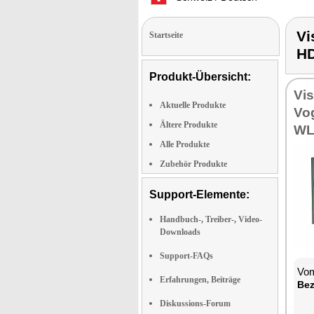
Vi
Startseite
H
Produkt-Übersicht:
Vi
Aktuelle Produkte
Vo
Ältere Produkte
WL
Alle Produkte
Zubehör Produkte
Support-Elemente:
Handbuch-, Treiber-, Video-
Downloads
Support-FAQs
Vom
Erfahrungen, Beiträge
Bez
Diskussions-Forum