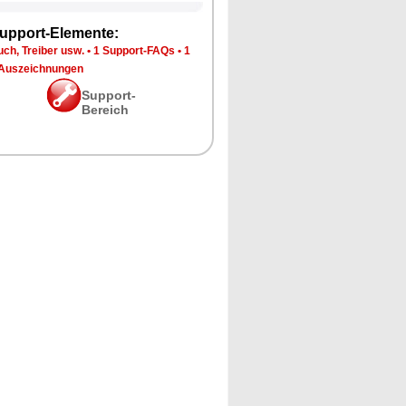
upport-Elemente:
ch, Treiber usw.
•
1 Support-FAQs
•
1
Auszeichnungen
Support-
Bereich