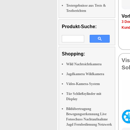
Testergebnisse aus Tests &
Testberichten
Vor
3 Do
Produkt-Suche:
Kund
Shopping:
Vi
Wild Nachtsichtkamera
So
Jagdkamera Wildkamera
Video-Kamera-System
Tür Schließzylinder mit
Display
Bildübertragung
Bewegungserkennung Live
Fotoschuss Nachtaufnahme
Jagd Fernbedienung Netzwerk