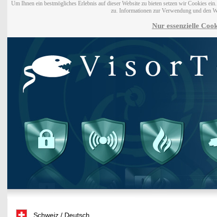
Um Ihnen ein bestmögliches Erlebnis auf dieser Website zu bieten setzen wir Cookies ei
zu. Informationen zur Verwendung und den W
Nur essenzielle Cook
Schweiz / Deutsch