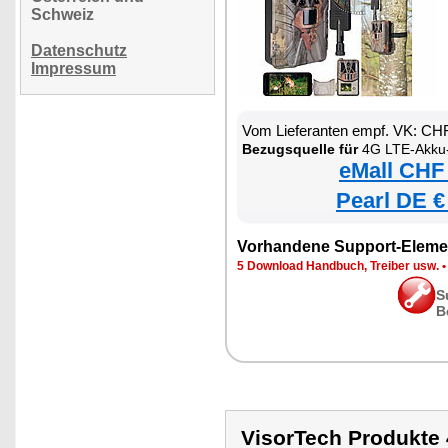
Schweiz
Datenschutz
Impressum
Vom Lieferanten empf. VK: CH
Bezugsquelle für
4G LTE-Akku-Wi
eMall CHF
Pearl DE €
Vorhandene Support-Eleme
5 Download Handbuch, Treiber usw.
S
B
VisorTech Produkt