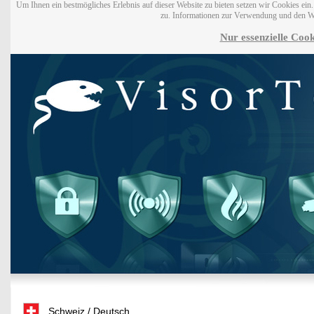
Um Ihnen ein bestmögliches Erlebnis auf dieser Website zu bieten setzen wir Cookies ei
zu. Informationen zur Verwendung und den W
Nur essenzielle Cook
Schweiz / Deutsch