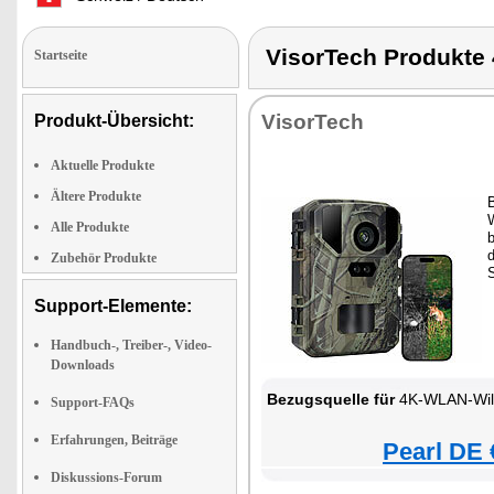
VisorTech Produkt
Startseite
VisorTech
Produkt-Übersicht:
Aktuelle Produkte
Ältere Produkte
Alle Produkte
b
d
Zubehör Produkte
Support-Elemente:
Handbuch-, Treiber-, Video-
Downloads
Bezugsquelle für
4K-WLAN-Wil
Support-FAQs
Erfahrungen, Beiträge
Pearl DE 
Diskussions-Forum