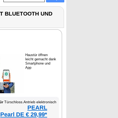
IT BLUETOOTH UND
Haustür öffnen
leicht gemacht dank
Smartphone und
App
ür
Türschloss.Antrieb elektronisch
PEARL
Pearl DE € 29,99*