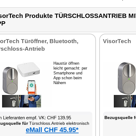
sorTech Produkte TÜRSCHLOSSANTRIEB M
PP
orTech Türöffner, Bluetooth,
VisorTech
rschloss-Antrieb
Haustür öffnen
leicht gemacht: per
Smartphone und
App schon beim
Nähern
 Lieferanten empf. VK: CHF 139.95
Bezugsquelle f
ugsquelle für
Türschloss.Antrieb elektronisch
eMall CHF 45.95*