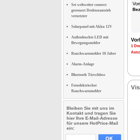
Vom
Set weltweiter connect
Bez
gesteuert Drehtorantrieb
vernetzter
Solarpanel mit Akku 12V
Außenleuchte LED mit
Vor
Bewegungsmelder
1 Do
Ausz
Rauchwarnmelder 10 Jahre
Alarm-Anlage
Bluetooth Türschloss
Fotoelektrischer
Vi
Rauchwarnmelder
Bleiben Sie mit uns im
Kontakt und tragen Sie
hier Ihre E-Mail-Adresse
für unsere HotPrice-Mail
ein: