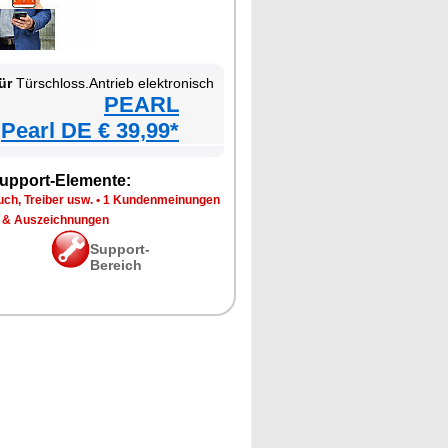
ür
Türschloss.Antrieb elektronisch
PEARL
Pearl DE € 39,99*
upport-Elemente:
ch, Treiber usw.
•
1 Kundenmeinungen
 & Auszeichnungen
Support-
Bereich