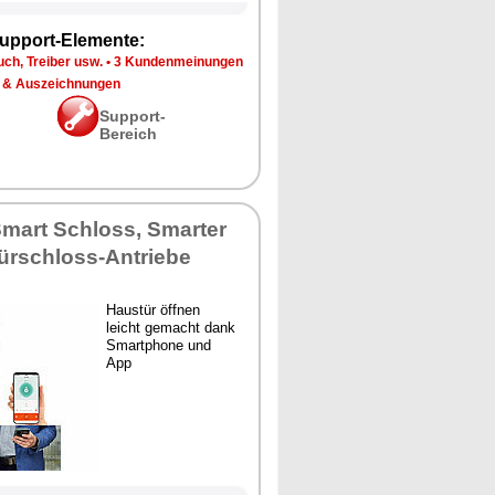
upport-Elemente:
ch, Treiber usw.
•
3 Kundenmeinungen
 & Auszeichnungen
Support-
Bereich
mart Schloss, Smarter
Türschloss-Antriebe
Haustür öffnen
leicht gemacht dank
Smartphone und
App