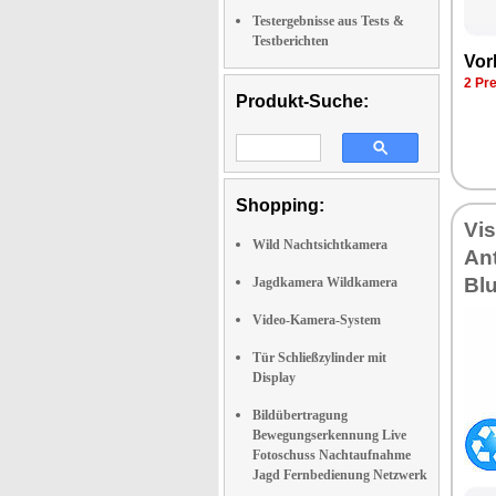
Testergebnisse aus Tests &
Testberichten
Vor
2 Pr
Produkt-Suche:
Shopping:
Vi
Wild Nachtsichtkamera
Ant
Bl
Jagdkamera Wildkamera
Video-Kamera-System
Tür Schließzylinder mit
Display
Bildübertragung
Bewegungserkennung Live
Fotoschuss Nachtaufnahme
Jagd Fernbedienung Netzwerk