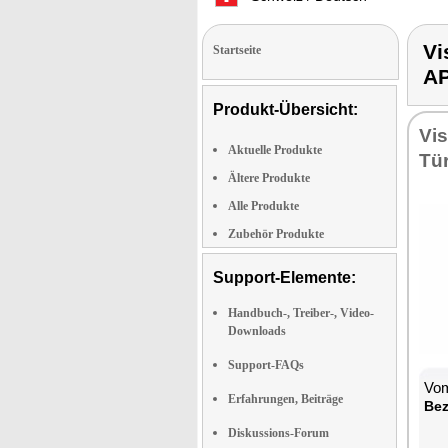
Vi
Startseite
A
Produkt-Übersicht:
Vis
Aktuelle Produkte
Tü
Ältere Produkte
Alle Produkte
Zubehör Produkte
Support-Elemente:
Handbuch-, Treiber-, Video-
Downloads
Support-FAQs
Vom
Erfahrungen, Beiträge
Bez
Diskussions-Forum