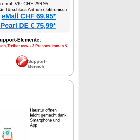
n empf. VK: CHF 299.95
ür
Türschloss.Antrieb elektronisch
eMall CHF 69.95*
Pearl DE € 75,99*
upport-Elemente:
ch, Treiber usw.
•
2 Pressestimmen &
Support-
Bereich
Haustür öffnen
leicht gemacht dank
Smartphone und
App