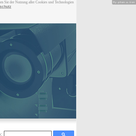
men Sie der Nutzung aller Cookies und Technologien
Hy-phen-a-tion
schutz
: