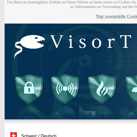
Um Ihnen ein bestmögliches Erlebnis auf dieser Website zu bieten setzen wir Cookies ei
zu. Informationen zur Verwendung und den W
Nur essenzielle Cook
Schweiz / Deutsch