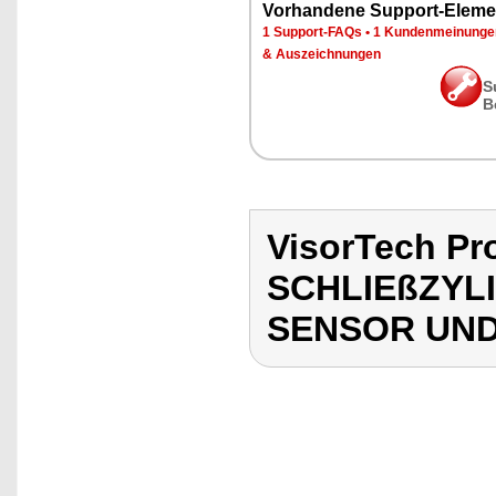
Vorhandene Support-Eleme
1 Support-FAQs
•
1 Kundenmeinunge
& Auszeichnungen
S
B
VisorTech P
SCHLIEßZYL
SENSOR UN