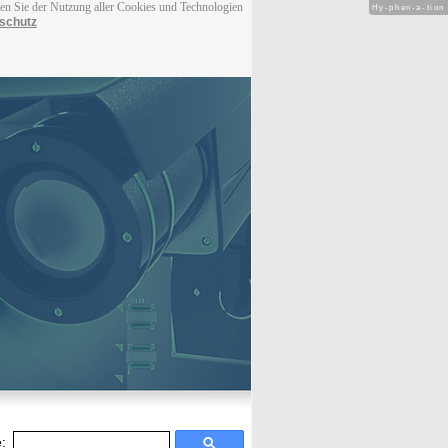
men Sie der Nutzung aller Cookies und Technologien
Hy-phen-a-tion
schutz
: