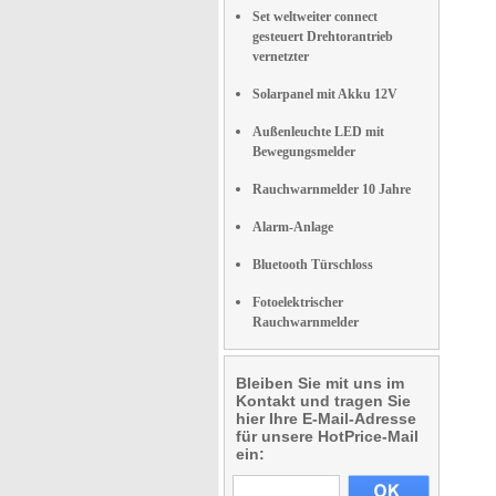
Set weltweiter connect
gesteuert Drehtorantrieb
vernetzter
Solarpanel mit Akku 12V
Außenleuchte LED mit
Bewegungsmelder
Rauchwarnmelder 10 Jahre
Alarm-Anlage
Bluetooth Türschloss
Fotoelektrischer
Rauchwarnmelder
Bleiben Sie mit uns im
Kontakt und tragen Sie
hier Ihre E-Mail-Adresse
für unsere HotPrice-Mail
ein: