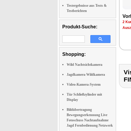
Testergebnisse aus Tests &
Testberichten
Vor
2 Ku
Produkt-Suche:
Ausz
Shopping:
Wild Nachtsichtkamera
Vi
Jagdkamera Wildkamera
F
Video-Kamera-System
Tür Schließzylinder mit
Display
Bildübertragung
Bewegungserkennung Live
Fotoschuss Nachtaufnahme
Jagd Fernbedienung Netzwerk