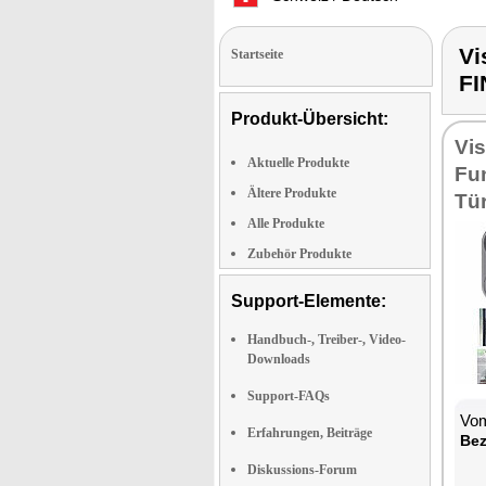
Vi
Startseite
F
Produkt-Übersicht:
Vi
Aktuelle Produkte
Fu
Ältere Produkte
Tü
Alle Produkte
Zubehör Produkte
Support-Elemente:
Handbuch-, Treiber-, Video-
Downloads
Support-FAQs
Vom
Erfahrungen, Beiträge
Bez
Diskussions-Forum