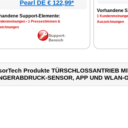
Pearl DE € 122,99*
Vorhandene S
handene Support-Elemente:
1 Kundenmeinung
ndenmeinungen
•
1 Pressestimmen &
Auszeichnungen
eichnungen
Support-
Bereich
sorTech Produkte TÜRSCHLOSSANTRIEB MI
INGERABDRUCK-SENSOR, APP UND WLAN-