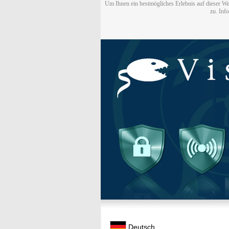
Um Ihnen ein bestmögliches Erlebnis auf dieser We
zu. Inf
Deutsch