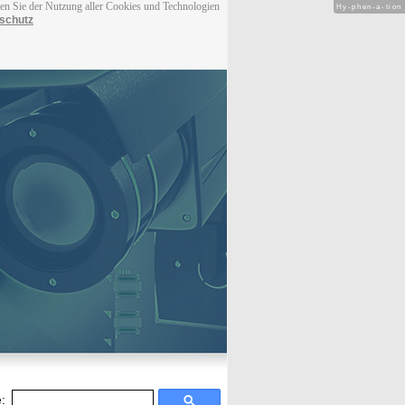
men Sie der Nutzung aller Cookies und Technologien
Hy-phen-a-tion
schutz
: