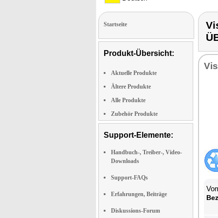
Vi
Startseite
Ü
Produkt-Übersicht:
Vi­
Aktuelle Produkte
Ältere Produkte
Alle Produkte
Zubehör Produkte
Support-Elemente:
Handbuch-, Treiber-, Video-
Downloads
Support-FAQs
Vom
Erfahrungen, Beiträge
Be­
Diskussions-Forum