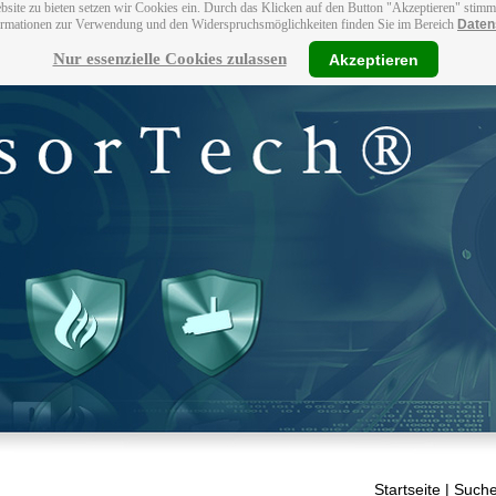
bsite zu bieten setzen wir Cookies ein. Durch das Klicken auf den Button "Akzeptieren" stim
ormationen zur Verwendung und den Widerspruchsmöglichkeiten finden Sie im Bereich
Daten
Nur essenzielle Cookies zulassen
Akzeptieren
Startseite
| Suche