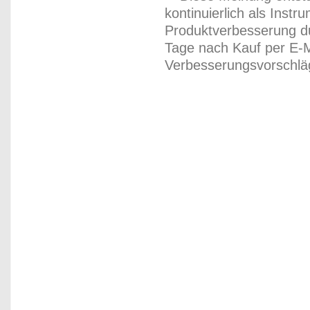
kontinuierlich als Inst
Produktverbesserung du
Tage nach Kauf per E-M
Verbesserungsvorschläg