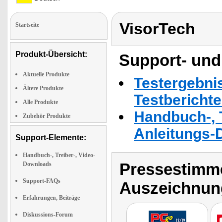
VisorTech
Startseite
Produkt-Übersicht:
Support- und
Aktuelle Produkte
Testergebni
Ältere Produkte
Testbericht
Alle Produkte
Handbuch-, T
Zubehör Produkte
Anleitungs-
Support-Elemente:
Handbuch-, Treiber-, Video-
Pressestimme
Downloads
Support-FAQs
Auszeichnun
Erfahrungen, Beiträge
Diskussions-Forum