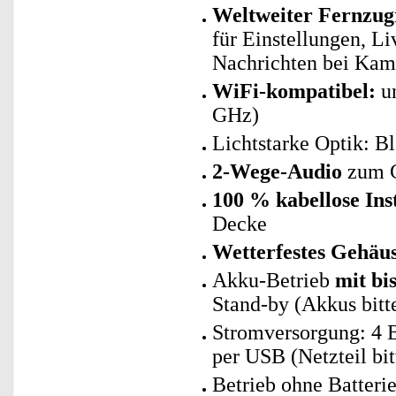
Weltweiter Fernzugr
für Einstellungen, 
Nachrichten bei Kam
WiFi-kompatibel:
un
GHz)
Lichtstarke Optik: Bl
2-Wege-Audio
zum G
100 % kabellose Inst
Decke
Wetterfestes Gehäu
Akku-Betrieb
mit bi
Stand-by (Akkus bitte
Stromversorgung: 4 
per USB (Netzteil bit
Betrieb ohne Batteri