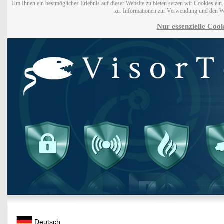
Um Ihnen ein bestmögliches Erlebnis auf dieser Website zu bieten setzen wir Cookies ei
zu. Informationen zur Verwendung und den W
Nur essenzielle Cook
Deutsch