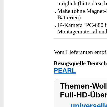
möglich (bitte dazu b
Maße (ohne Magnet-H
Batterien)
IP-Kamera IPC-680 i
Montagematerial und
Vom Lieferanten emp
Bezugsquelle
Deutsch
PEARL
Themen-Wolk
Full-HD-Übe
universel