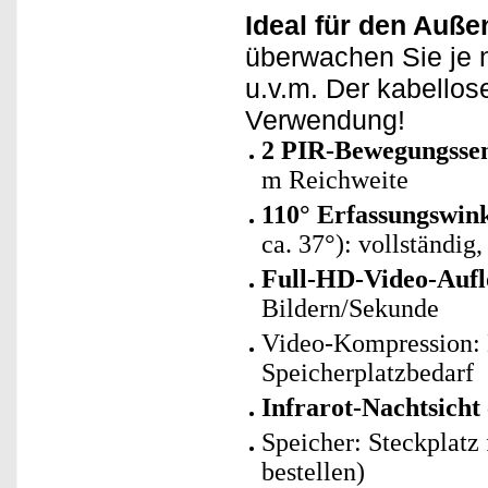
Ideal für den Auße
überwachen Sie je n
u.v.m. Der kabellose
Verwendung!
2 PIR-Bewegungssen
m Reichweite
110° Erfassungswin
ca. 37°): vollständig,
Full-HD-Video-Aufl
Bildern/Sekunde
Video-Kompression: 
Speicherplatzbedarf
Infrarot-Nachtsicht
Speicher: Steckplatz
bestellen)