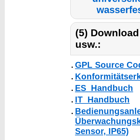
wasserfe
(5) Download
usw.:
GPL Source Co
Konformitätser
ES_Handbuch
IT_Handbuch
Bedienungsanlei
Überwachungska
Sensor, IP65)