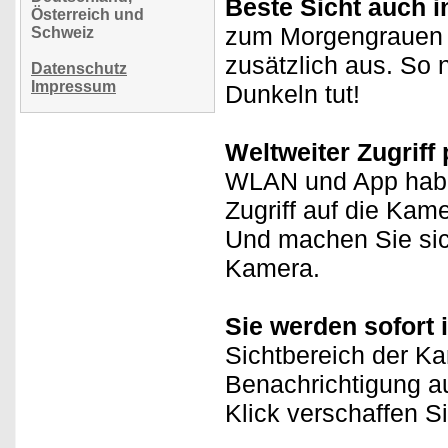
Beste Sicht auch i
Österreich und
zum Morgengrauen l
Schweiz
zusätzlich aus. So 
Datenschutz
Impressum
Dunkeln tut!
Weltweiter Zugriff
WLAN und App haben
Zugriff auf die Kam
Und machen Sie sich
Kamera.
Sie werden sofort i
Sichtbereich der K
Benachrichtigung a
Klick verschaffen Si