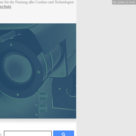
men Sie der Nutzung aller Cookies und Technologien
Hy-phen-a-tion
schutz
: