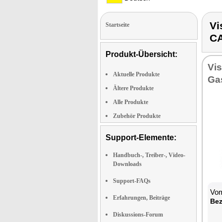
V
Startseite
C
Produkt-Übersicht:
Vi­
Aktuelle Produkte
Gas
Ältere Produkte
Alle Produkte
Zubehör Produkte
Support-Elemente:
Handbuch-, Treiber-, Video-
Downloads
Support-FAQs
Vom
Erfahrungen, Beiträge
Be­
Diskussions-Forum