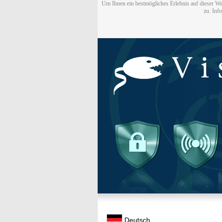
Um Ihnen ein bestmögliches Erlebnis auf dieser We
zu. Inf
Deutsch