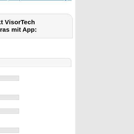
t VisorTech
as mit App: