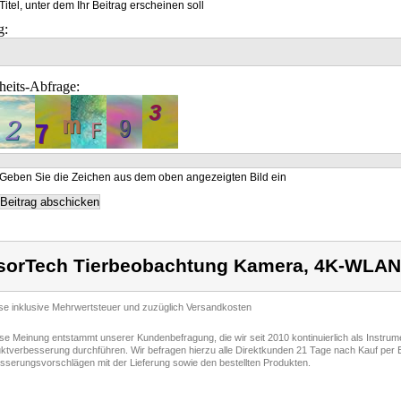
Titel, unter dem Ihr Beitrag erscheinen soll
g:
heits-Abfrage:
Geben Sie die Zeichen aus dem oben angezeigten Bild ein
sorTech Tierbeobachtung Kamera, 4K-WLAN
ise inklusive Mehrwertsteuer und zuzüglich Versandkosten
ese Meinung entstammt unserer Kundenbefragung, die wir seit 2010 kontinuierlich als Instru
ktverbesserung durchführen. Wir befragen hierzu alle Direktkunden 21 Tage nach Kauf per E
sserungsvorschlägen mit der Lieferung sowie den bestellten Produkten.