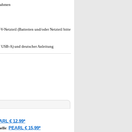
nahmen
V-Netzteil (Batterien und/oder Netzteil bitte
f USB-A) und deutscher Anleitung
ARL € 12,99*
PEARL € 15,99*
elle
: