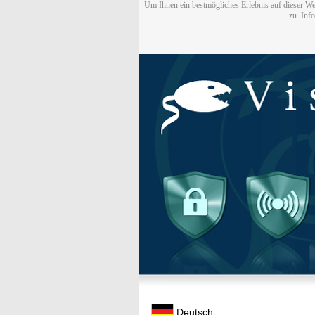
Um Ihnen ein bestmögliches Erlebnis auf dieser We
zu. Inf
Deutsch