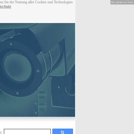
men Sie der Nutzung aller Cookies und Technologien
Hy-phen-a-tion
schutz
: