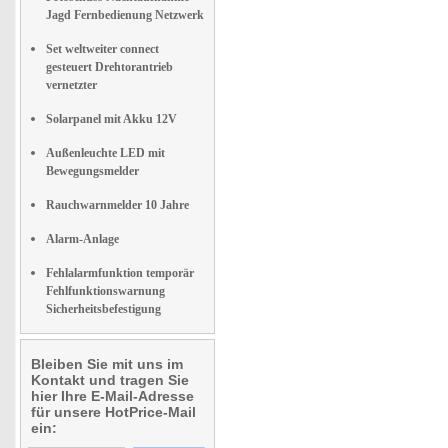
Jagd Fernbedienung Netzwerk
Set weltweiter connect
gesteuert Drehtorantrieb
vernetzter
Solarpanel mit Akku 12V
Außenleuchte LED mit
Bewegungsmelder
Rauchwarnmelder 10 Jahre
Alarm-Anlage
Fehlalarmfunktion temporär
Fehlfunktionswarnung
Sicherheitsbefestigung
Bleiben Sie mit uns im
Kontakt und tragen Sie
hier Ihre E-Mail-Adresse
für unsere HotPrice-Mail
ein: