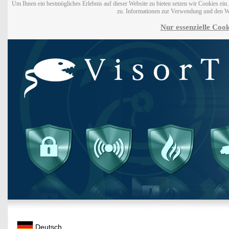
Um Ihnen ein bestmögliches Erlebnis auf dieser Website zu bieten setzen wir Cookies ei
zu. Informationen zur Verwendung und den W
Nur essenzielle Cook
Deutsch