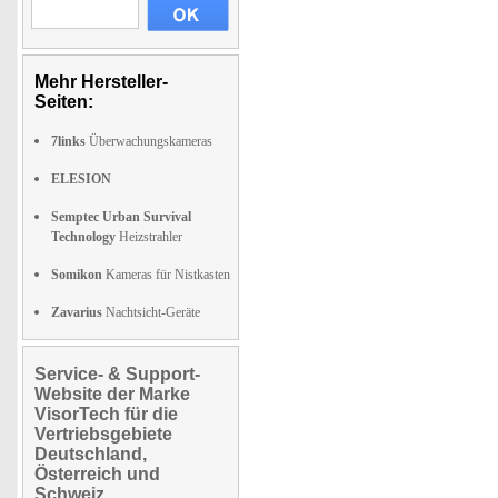
Mehr Hersteller-
Seiten:
7links
Überwachungskameras
ELESION
Semptec Urban Survival
Technology
Heizstrahler
Somikon
Kameras für Nistkasten
Zavarius
Nachtsicht-Geräte
Service- & Support-
Website der Marke
VisorTech für die
Vertriebsgebiete
Deutschland,
Österreich und
Schweiz