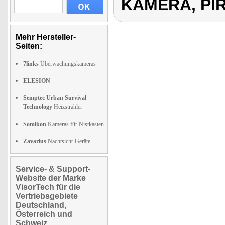
KAMERA, PI
Mehr Hersteller-
Seiten:
7links
Überwachungskameras
ELESION
Semptec Urban Survival
Technology
Heizstrahler
Somikon
Kameras für Nistkasten
Zavarius
Nachtsicht-Geräte
Service- & Support-
Website der Marke
VisorTech für die
Vertriebsgebiete
Deutschland,
Österreich und
Schweiz