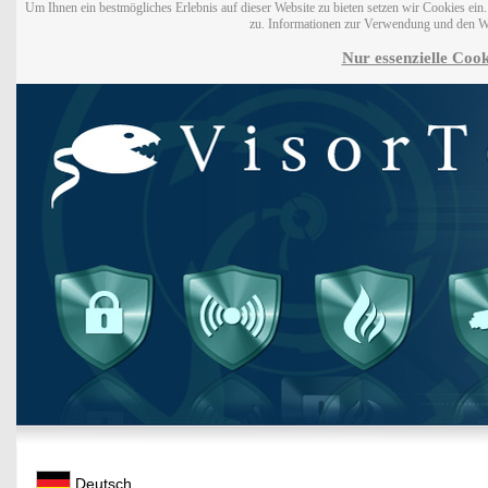
Um Ihnen ein bestmögliches Erlebnis auf dieser Website zu bieten setzen wir Cookies ei
zu. Informationen zur Verwendung und den W
Nur essenzielle Cook
Deutsch