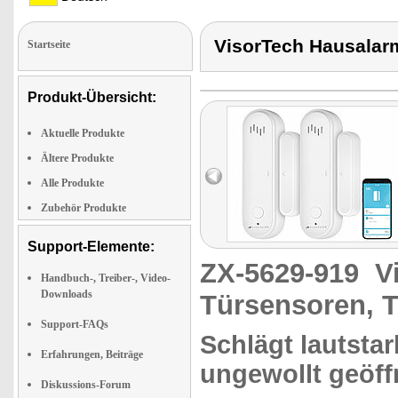
VisorTech Hausalar
Startseite
Produkt-Übersicht:
Aktuelle Produkte
Ältere Produkte
Alle Produkte
Zubehör Produkte
Support-Elemente:
ZX-5629-919
V
Handbuch-, Treiber-, Video-
Downloads
Türsensoren, 
Support-FAQs
Schlägt lautsta
Erfahrungen, Beiträge
ungewollt geöff
Diskussions-Forum