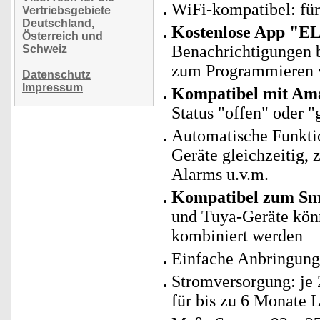
WiFi-kompatibel: fü
Vertriebsgebiete
Deutschland,
Kostenlose App "E
Österreich und
Benachrichtigungen 
Schweiz
zum Programmieren v
Datenschutz
Impressum
Kompatibel mit Ama
Status "offen" oder "
Automatische Funkti
Geräte gleichzeitig, 
Alarms u.v.m.
Kompatibel zum Sma
und Tuya-Geräte kö
kombiniert werden
Einfache Anbringung
Stromversorgung: je 
für bis zu 6 Monate L