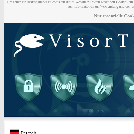
Um Ihnen ein bestmögliches Erlebnis auf dieser Website zu bieten setzen wir Cookies ei
zu. Informationen zur Verwendung und den W
Nur essenzielle Cook
Deutsch