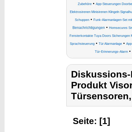
•
Zubehöre
App-Steuerungen Doorbel
Elektrosirenen Minisirenen Klingeln Signal
•
Schuppen
Funk-Alarmanlagen-Set mi
•
Benachrichtigungen
Homsecures Sma
Fensterkontakte Tuya Doors Sicherungen 
•
•
Sprachsteuerung
Tür Alarmanlage
App
•
Tür-Erinnerungs-Alarm
Diskussions-
Produkt Viso
Türsensoren,
Seite: [1]