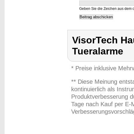
Geben Sie die Zeichen aus dem o
VisorTech Ha
Tueralarme
* Preise inklusive Meh
** Diese Meinung entst
kontinuierlich als Inst
Produktverbesserung du
Tage nach Kauf per E-M
Verbesserungsvorschläg