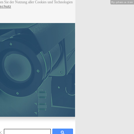
men Sie der Nutzung aller Cookies und Technologien
Hy-phen-a-tion
schutz
: