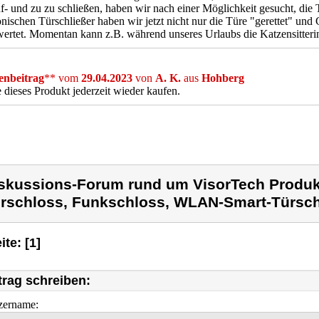
uf- und zu zu schließen, haben wir nach einer Möglichkeit gesucht, die
onischen Türschließer haben wir jetzt nicht nur die Türe "gerettet" und
ertet. Momentan kann z.B. während unseres Urlaubs die Katzensitterin
nbeitrag
** vom
29.04.2023
von
A. K.
aus
Hohberg
dieses Produkt jederzeit wieder kaufen.
skussions-Forum rund um VisorTech Produk
rschloss, Funkschloss, WLAN-Smart-Türsch
ite: [1]
trag schreiben:
zername: