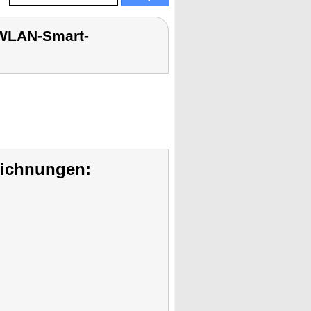
 WLAN-Smart-
eichnungen: