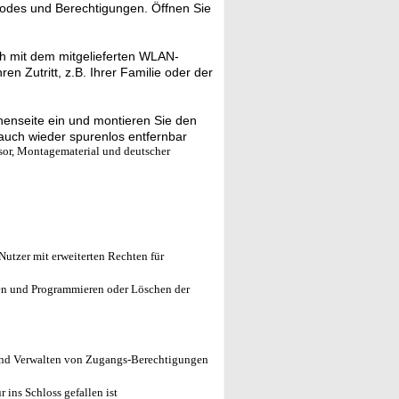
odes und Berechtigungen. Öffnen Sie
ch mit dem mitgelieferten WLAN-
 Zutritt, z.B. Ihrer Familie oder der
nenseite ein und montieren Sie den
h auch wieder spurenlos entfernbar
or, Montagematerial und deutscher
Nutzer mit erweiterten Rechten für
nen und Programmieren oder Löschen der
und Verwalten von Zugangs-Berechtigungen
 ins Schloss gefallen ist