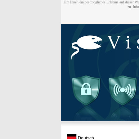
Um Ihnen ein bestmögliches Erlebnis auf dieser We
zu. Inf
Deutsch