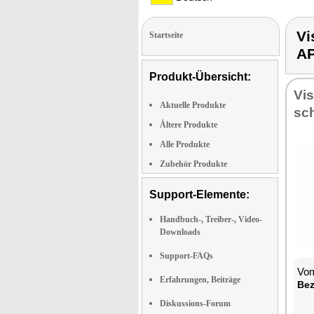
Vi
Startseite
A
Produkt-Übersicht:
Vi­
Aktuelle Produkte
sch
Ältere Produkte
Alle Produkte
Zubehör Produkte
Support-Elemente:
Handbuch-, Treiber-, Video-
Downloads
Support-FAQs
Vom
Erfahrungen, Beiträge
Be­
Diskussions-Forum