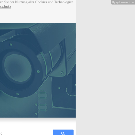
men Sie der Nutzung aller Cookies und Technologien
Hy-phen-a-tion
schutz
: