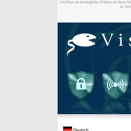
Um Ihnen ein bestmögliches Erlebnis auf dieser We
zu. Inf
Deutsch