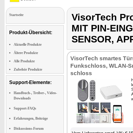
VisorTech P
Startseite
MIT PIN-EI
Produkt-Übersicht:
SENSOR, AP
Aktuelle Produkte
Ältere Produkte
Vi­sor­Tech smar­tes Tür
Alle Produkte
Funk­schloss, WLAN-Sm
Zubehör Produkte
schloss
H
Support-Elemente:
l
S
Handbuch-, Treiber-, Video-
Downloads
w
Support-FAQs
Erfahrungen, Beiträge
Diskussions-Forum