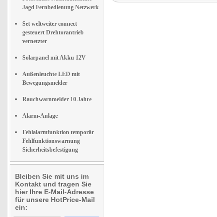
Jagd Fernbedienung Netzwerk
Set weltweiter connect
gesteuert Drehtorantrieb
vernetzter
Solarpanel mit Akku 12V
Außenleuchte LED mit
Bewegungsmelder
Rauchwarnmelder 10 Jahre
Alarm-Anlage
Fehlalarmfunktion temporär
Fehlfunktionswarnung
Sicherheitsbefestigung
Bleiben Sie mit uns im
Kontakt und tragen Sie
hier Ihre E-Mail-Adresse
für unsere HotPrice-Mail
ein: