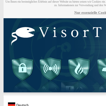
Um Ihnen ein bestmögliches Erlebnis auf dieser Website zu bieten setzen wir Cookies ei
zu. Informationen zur Verwendung und den W
Nur essenzielle Cook
Deutsch