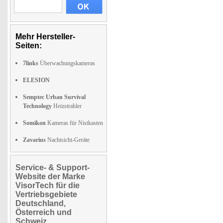
Mehr Hersteller-
Seiten:
7links
Überwachungskameras
ELESION
Semptec Urban Survival
Technology
Heizstrahler
Somikon
Kameras für Nistkasten
Zavarius
Nachtsicht-Geräte
Service- & Support-
Website der Marke
VisorTech für die
Vertriebsgebiete
Deutschland,
Österreich und
Schweiz