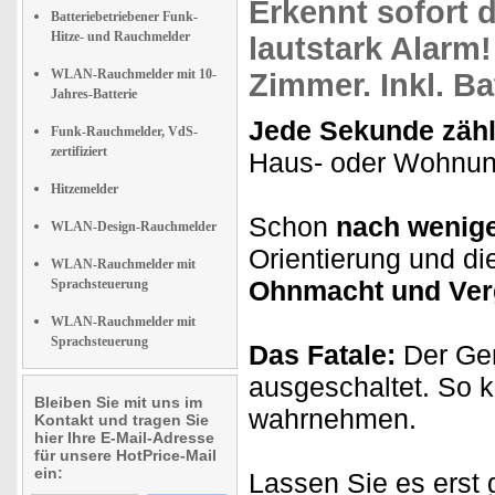
Erkennt
sofort
d
Batteriebetriebener Funk-
Hitze- und Rauchmelder
lautstark
Alarm
!
WLAN-Rauchmelder mit 10-
Zimmer.
Inkl. Ba
Jahres-Batterie
Jede Sekunde zähl
Funk-Rauchmelder, VdS-
zertifiziert
Haus- oder Wohnung
Hitzemelder
Schon
nach wenig
WLAN-Design-Rauchmelder
Orientierung und di
WLAN-Rauchmelder mit
Ohnmacht und Ver
Sprachsteuerung
WLAN-Rauchmelder mit
Sprachsteuerung
Das Fatale:
Der Ger
ausgeschaltet. So 
Bleiben Sie mit uns im
wahrnehmen.
Kontakt und tragen Sie
hier Ihre E-Mail-Adresse
für unsere HotPrice-Mail
ein:
Lassen Sie es erst 