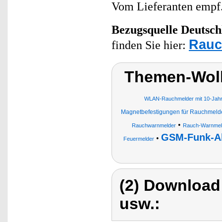
Vom Lieferanten emp
Bezugsquelle
Deutsch
Rauc
finden Sie hier:
Themen-Wol
WLAN-Rauchmelder mit 10-Jahre
Magnetbefestigungen für Rauchmeld
•
Rauchwarnmelder
Rauch-Warnmel
GSM-Funk-A
•
Feuermelder
(2) Download
usw.: