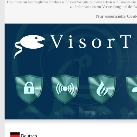
Um Ihnen ein bestmögliches Erlebnis auf dieser Website zu bieten setzen wir Cookies ei
zu. Informationen zur Verwendung und den W
Nur essenzielle Cook
Deutsch