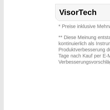
VisorTech
* Preise inklusive Meh
** Diese Meinung entst
kontinuierlich als Inst
Produktverbesserung du
Tage nach Kauf per E-M
Verbesserungsvorschläg