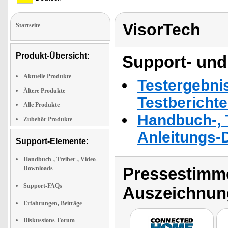
VisorTech
Startseite
Produkt-Übersicht:
Support- und
Aktuelle Produkte
Testergebni
Ältere Produkte
Testbericht
Alle Produkte
Handbuch-, T
Zubehör Produkte
Anleitungs-
Support-Elemente:
Handbuch-, Treiber-, Video-
Pressestimme
Downloads
Support-FAQs
Auszeichnun
Erfahrungen, Beiträge
Diskussions-Forum