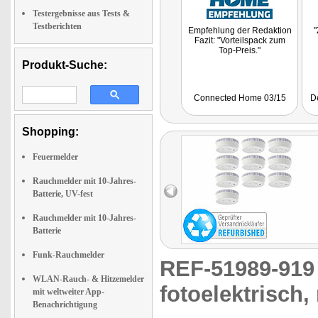
Testergebnisse aus Tests &
Testberichten
Empfehlung der Redaktion
"
Fazit: "Vorteilspack zum
Top-Preis."
Produkt-Suche:
Connected Home 03/15
D
Shopping:
Feuermelder
Rauchmelder mit 10-Jahres-
Batterie, UV-fest
Rauchmelder mit 10-Jahres-
Batterie
Funk-Rauchmelder
REF-51989-91
WLAN-Rauch- & Hitzemelder
fotoelektrisch, 
mit weltweiter App-
Benachrichtigung