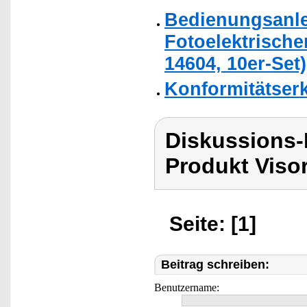
Bedienungsanle
Fotoelektrisch
14604, 10er-Set)
Konformitätser
Diskussions-
Produkt Viso
Seite: [1]
Beitrag schreiben:
Benutzername: