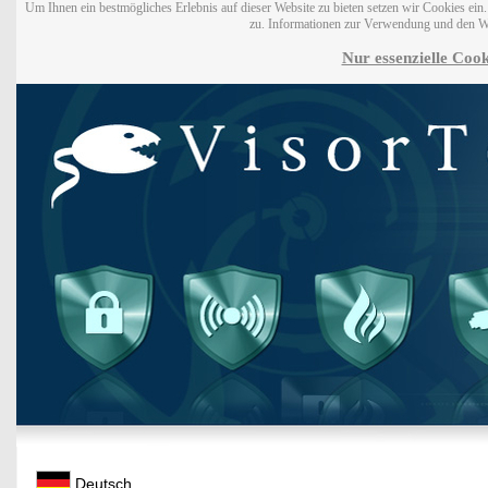
Um Ihnen ein bestmögliches Erlebnis auf dieser Website zu bieten setzen wir Cookies ei
zu. Informationen zur Verwendung und den W
Nur essenzielle Cook
Deutsch