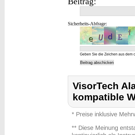
Beitrag:
Sicherheits-Abfrage:
Geben Sie die Zeichen aus dem o
VisorTech Al
kompatible 
* Preise inklusive Meh
** Diese Meinung entst