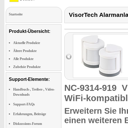
VisorTech Alarmanl
Startseite
Produkt-Übersicht:
Aktuelle Produkte
Ältere Produkte
Alle Produkte
Zubehör Produkte
Support-Elemente:
NC-9314-919
V
Handbuch-, Treiber-, Video-
Downloads
WiFi-kompatib
Support-FAQs
Erweitern Sie I
Erfahrungen, Beiträge
einen weiteren 
Diskussions-Forum