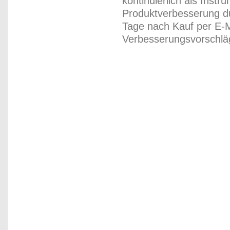
kontinuierlich als Inst
Produktverbesserung du
Tage nach Kauf per E-M
Verbesserungsvorschläg