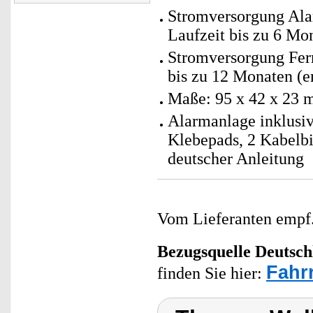
Stromversorgung Alar
Laufzeit bis zu 6 Mon
Stromversorgung Fern
bis zu 12 Monaten (e
Maße: 95 x 42 x 23 
Alarmanlage inklusi
Klebepads, 2 Kabelbi
deutscher Anleitung
Vom Lieferanten emp
Bezugsquelle
Deutsch
Fahr
finden Sie hier: