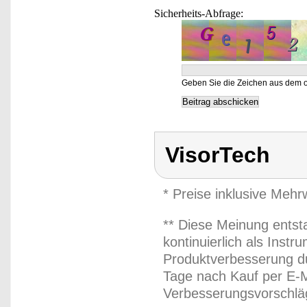
Sicherheits-Abfrage:
Geben Sie die Zeichen aus dem o
VisorTech
* Preise inklusive Meh
** Diese Meinung entst
kontinuierlich als Inst
Produktverbesserung du
Tage nach Kauf per E-M
Verbesserungsvorschläg