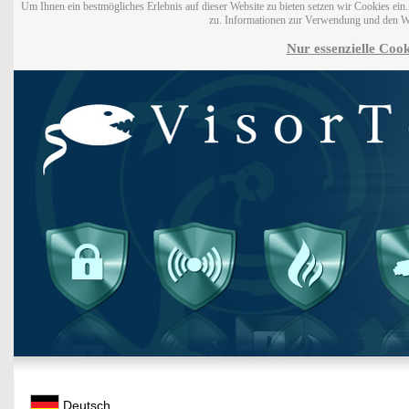
Um Ihnen ein bestmögliches Erlebnis auf dieser Website zu bieten setzen wir Cookies ei
zu. Informationen zur Verwendung und den W
Nur essenzielle Cook
Deutsch