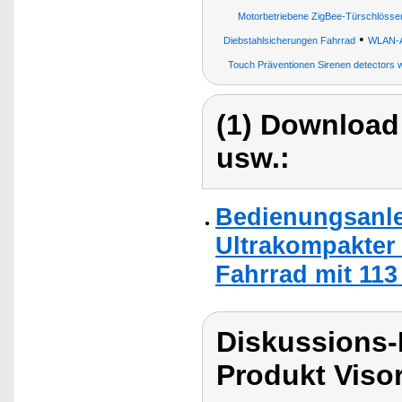
Motorbetriebene ZigBee-Türschlösser
•
Diebstahlsicherungen Fahrrad
WLAN-A
Touch Präventionen Sirenen detectors 
(1) Download
usw.:
Bedienungsanle
Ultrakompakter 
Fahrrad mit 113
Diskussions-
Produkt Viso