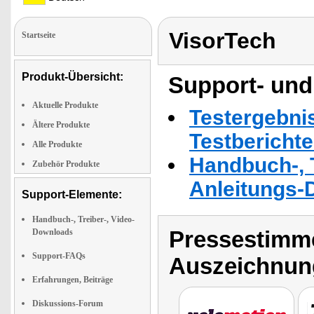
VisorTech
Startseite
Produkt-Übersicht:
Support- und
Aktuelle Produkte
Testergebni
Ältere Produkte
Testbericht
Alle Produkte
Handbuch-, T
Zubehör Produkte
Anleitungs-
Support-Elemente:
Handbuch-, Treiber-, Video-
Pressestimme
Downloads
Support-FAQs
Auszeichnun
Erfahrungen, Beiträge
Diskussions-Forum