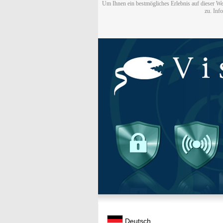
Um Ihnen ein bestmögliches Erlebnis auf dieser We
zu. Inf
Deutsch