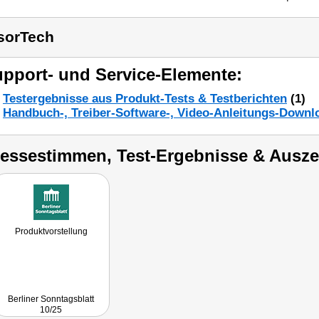
sorTech
pport- und Service-Elemente:
Testergebnisse aus Produkt-Tests & Testberichten
(1)
Handbuch-, Treiber-Software-, Video-Anleitungs-Downl
ressestimmen, Test-Ergebnisse & Ausz
Produktvorstellung
Berliner Sonntagsblatt
10/25