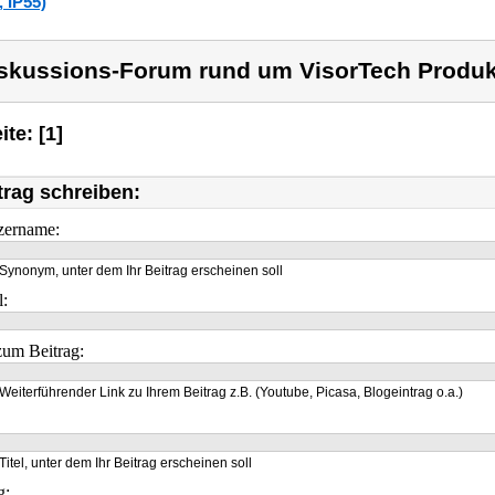
, IP55)
skussions-Forum rund um VisorTech Produk
ite: [1]
trag schreiben:
zername:
Synonym, unter dem Ihr Beitrag erscheinen soll
l:
um Beitrag:
Weiterführender Link zu Ihrem Beitrag z.B. (Youtube, Picasa, Blogeintrag o.a.)
Titel, unter dem Ihr Beitrag erscheinen soll
g: