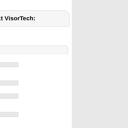
t VisorTech: