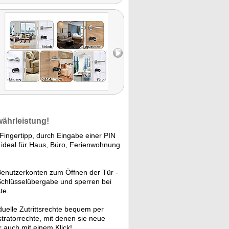
währleistung!
 Fingertipp, durch Eingabe einer PIN
 ideal für Haus, Büro, Ferienwohnung
Benutzerkonten zum Öffnen der Tür -
Schlüsselübergabe und sperren bei
te.
duelle Zutrittsrechte bequem per
tratorrechte, mit denen sie neue
 auch mit einem Klick!