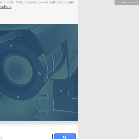
men Sie der Nutzung aller Cookies und Technologien
Hy-phen-a-tion
schutz
: