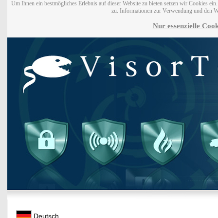
Um Ihnen ein bestmögliches Erlebnis auf dieser Website zu bieten setzen wir Cookies ei
zu. Informationen zur Verwendung und den W
Nur essenzielle Cook
Deutsch