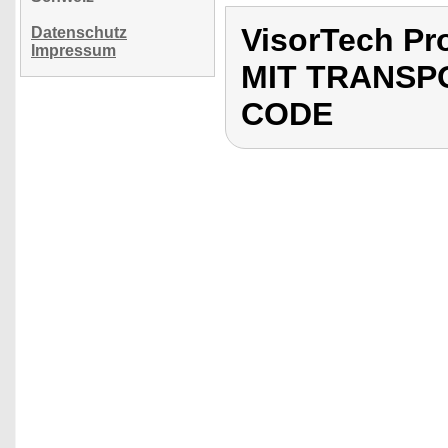
VisorTech P
Datenschutz
Impressum
MIT TRANSP
CODE