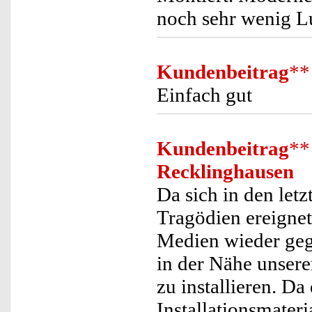
noch sehr wenig Lu
Kundenbeitrag
**
Einfach gut
Kundenbeitrag
**
Recklinghausen
Da sich in den le
Tragödien ereignet
Medien wieder geg
in der Nähe unser
zu installieren. Da
Installationsmateri