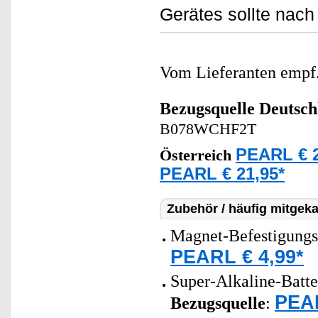
Gerätes sollte nach
Vom Lieferanten emp
Bezugsquelle
Deutsch
B078WCHF2T
PEARL € 2
Österreich
PEARL € 21,95*
Zubehör / häufig mitgeka
Magnet-Befestigungs
PEARL € 4,99*
Super-Alkaline-Batt
PEAR
Bezugsquelle
: