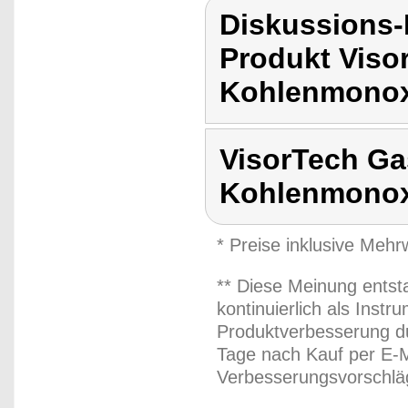
Diskussions-
Produkt Viso
Kohlenmonox
VisorTech Ga
Kohlenmonox
* Preise inklusive Meh
** Diese Meinung entst
kontinuierlich als Inst
Produktverbesserung du
Tage nach Kauf per E-M
Verbesserungsvorschläg