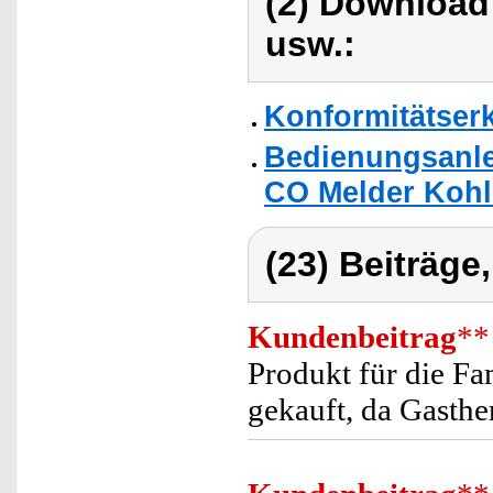
(2) Download
usw.:
Konformitätser
Bedienungsanle
CO Melder Koh
(23) Beiträge
Kundenbeitrag
**
Produkt für die Fa
gekauft, da Gasthe