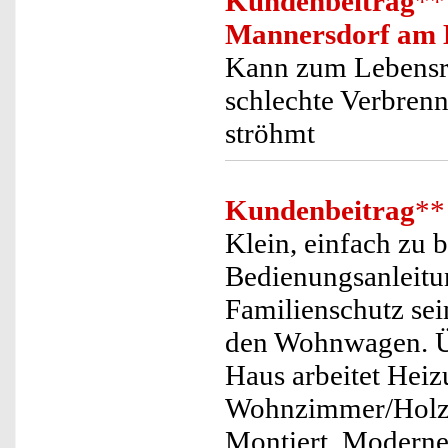
Kundenbeitrag
**
Mannersdorf am 
Kann zum Lebensre
schlechte Verbren
ströhmt
Kundenbeitrag
**
Klein, einfach zu b
Bedienungsanleitun
Familienschutz sei
den Wohnwagen. Ü
Haus arbeitet Heiz
Wohnzimmer/Holz- 
Montiert. Moderne