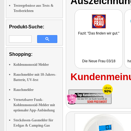
Auszeichnun
Testergebnisse aus Tests &
Testberichten
Produkt-Suche:
Fazit: "Das finden wir gut."
Shopping:
Die Neue Frau 03/18
ha
Kohlenmonoxid Melder
Kundenmeinu
Rauchmelder mit 10-Jahres-
Batterie, UV-fest
Rauchmelder
Vernetzbarer Funk-
Kohlenmonoxid-Melder mit
optionaler App-Anbindung
Steckdosen-Gasmelder für
Erdgas & Camping-Gas