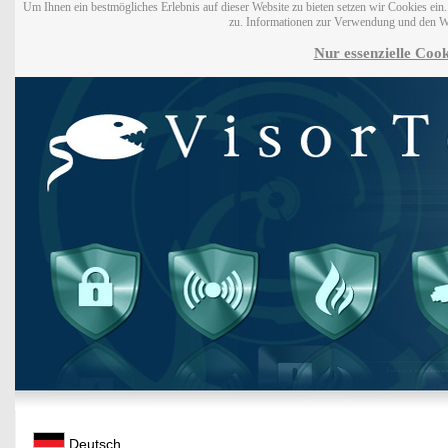
Um Ihnen ein bestmögliches Erlebnis auf dieser Website zu bieten setzen wir Cookies ei
zu. Informationen zur Verwendung und den W
Nur essenzielle Cook
Deutsch