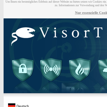
Um Ihnen ein bestmögliches Erlebnis auf dieser Website zu bieten setzen wir Cookies ei
zu. Informationen zur Verwendung und den W
Nur essenzielle Cook
Deutsch