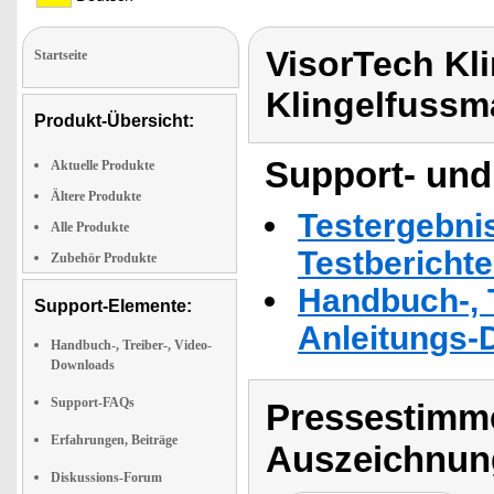
VisorTech Kl
Startseite
Klingelfussm
Produkt-Übersicht:
Support- und
Aktuelle Produkte
Ältere Produkte
Testergebni
Alle Produkte
Testbericht
Zubehör Produkte
Handbuch-, T
Support-Elemente:
Anleitungs-
Handbuch-, Treiber-, Video-
Downloads
Support-FAQs
Pressestimme
Erfahrungen, Beiträge
Auszeichnun
Diskussions-Forum