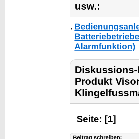
usw.:
Bedienungsanle
Batteriebetriebe
Alarmfunktion)
Diskussions-
Produkt Viso
Klingelfussm
Seite: [1]
Beitrag schreiben: