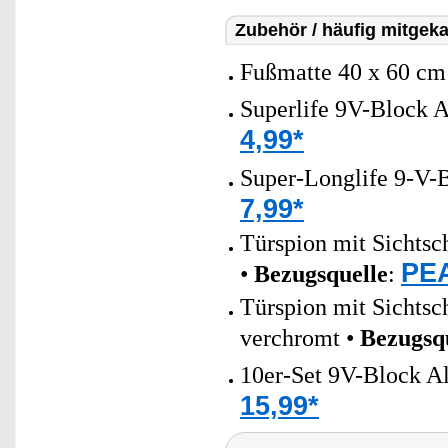
Zubehör / häufig mitgeka
Fußmatte 40 x 60 cm
Superlife 9V-Block A
4,99*
Super-Longlife 9-V-B
7,99*
Türspion mit Sichtsc
PEA
•
Bezugsquelle
:
Türspion mit Sichtsc
verchromt •
Bezugsq
10er-Set 9V-Block Al
15,99*