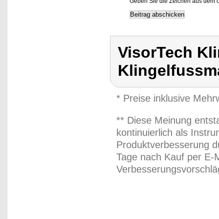
Geben Sie die Zeichen aus dem o
VisorTech Kl
Klingelfussm
* Preise inklusive Meh
** Diese Meinung entst
kontinuierlich als Inst
Produktverbesserung du
Tage nach Kauf per E-M
Verbesserungsvorschläg