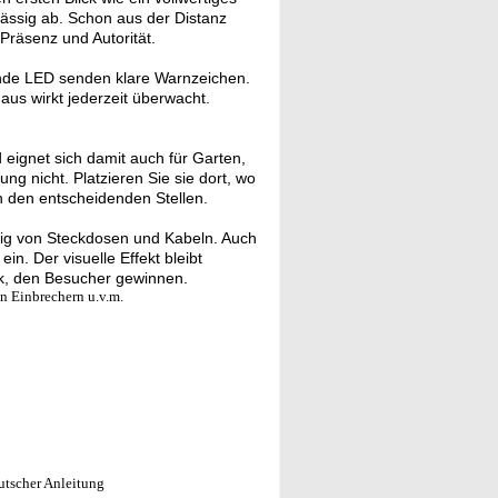
ässig ab. Schon aus der Distanz
Präsenz und Autorität.
nde LED senden klare Warnzeichen.
aus wirkt jederzeit überwacht.
 eignet sich damit auch für Garten,
ng nicht. Platzieren Sie sie dort, wo
n den entscheidenden Stellen.
ig von Steckdosen und Kabeln. Auch
n. Der visuelle Effekt bleibt
ck, den Besucher gewinnen.
n Einbrechern u.v.m.
utscher Anleitung