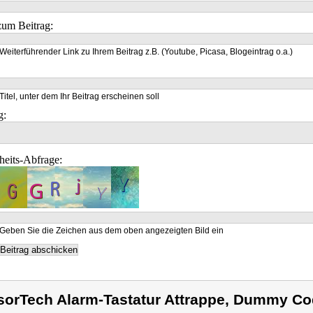
um Beitrag:
Weiterführender Link zu Ihrem Beitrag z.B. (Youtube, Picasa, Blogeintrag o.a.)
Titel, unter dem Ihr Beitrag erscheinen soll
g:
heits-Abfrage:
Geben Sie die Zeichen aus dem oben angezeigten Bild ein
sorTech Alarm-Tastatur Attrappe, Dummy C