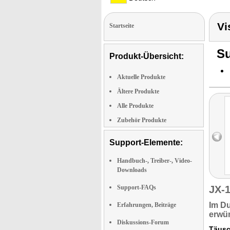
Vi
Startseite
Su
Produkt-Übersicht:
Aktuelle Produkte
Ältere Produkte
Alle Produkte
Zubehör Produkte
Support-Elemente:
Handbuch-, Treiber-, Video-
Downloads
Support-FAQs
JX-
Im D
Erfahrungen, Beiträge
erwü
Diskussions-Forum
Täusc