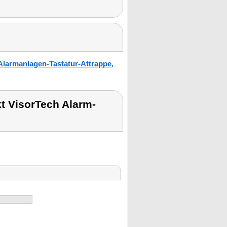
Alarmanlagen-Tastatur-Attrappe,
t VisorTech Alarm-