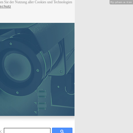
men Sie der Nutzung aller Cookies und Technologien
Hy-phen-a-tion
schutz
: