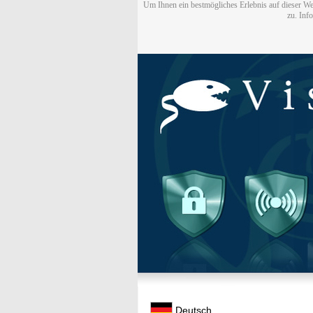
Um Ihnen ein bestmögliches Erlebnis auf dieser We
zu. Inf
Deutsch