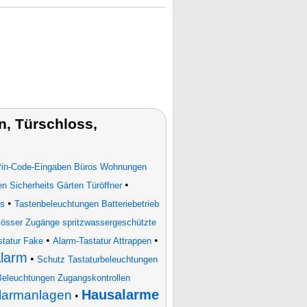
, Türschloss,
Pin-Code-Eingaben Büros Wohnungen
•
n Sicherheits Gärten Türöffner
•
es
Tastenbeleuchtungen Batteriebetrieb
össer Zugänge spritzwassergeschützte
•
•
tatur Fake
Alarm-Tastatur Attrappen
Alarm
•
Schutz Tastaturbeleuchtungen
eleuchtungen Zugangskontrollen
Hausalarme
armanlagen
•