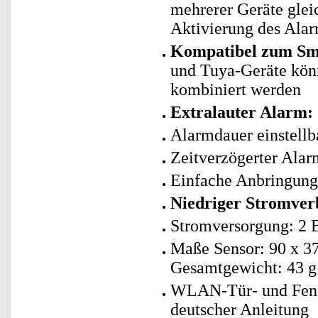
mehrerer Geräte glei
Aktivierung des Alar
Kompatibel zum Sma
und Tuya-Geräte kö
kombiniert werden
Extralauter Alarm:
Alarmdauer einstellb
Zeitverzögerter Alar
Einfache Anbringung
Niedriger Stromverb
Stromversorgung: 2 B
Maße Sensor: 90 x 3
Gesamtgewicht: 43 g
WLAN-Tür- und Fens
deutscher Anleitung