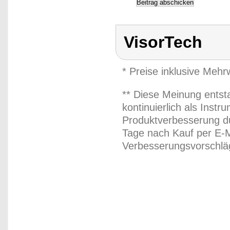
VisorTech
* Preise inklusive Meh
** Diese Meinung entst
kontinuierlich als Inst
Produktverbesserung du
Tage nach Kauf per E-M
Verbesserungsvorschläg