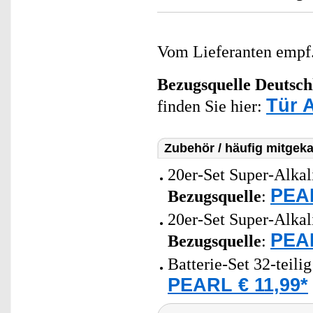
Vom Lieferanten emp
Bezugsquelle
Deutsch
Tür 
finden Sie hier:
Zubehör / häufig mitgeka
20er-Set Super-Alkal
PEAR
Bezugsquelle
:
20er-Set Super-Alkal
PEAR
Bezugsquelle
:
Batterie-Set 32-teili
PEARL € 11,99*