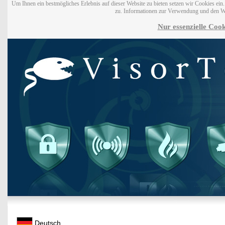
Um Ihnen ein bestmögliches Erlebnis auf dieser Website zu bieten setzen wir Cookies ei
zu. Informationen zur Verwendung und den W
Nur essenzielle Cook
Deutsch