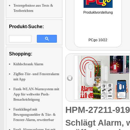
Testergebnisse aus Tests &
Testberichten
Produktvorstellung
Produkt-Suche:
PCgo 10/22
Shopping:
Kühlschrank Alarm
ZigBee-Tür- und Fensteralarm
mit App
Funk-WLAN-Warnsystem mit
App für weltweite Push-
Benachrichtigung
HPM-27211-91
Funkklingel mit
Bewegungsmelder & Tür- &
Fenster-Alarm, erweiterbar
Schlägt Alarm, 
Funk-Alarmanlagen-Set mit