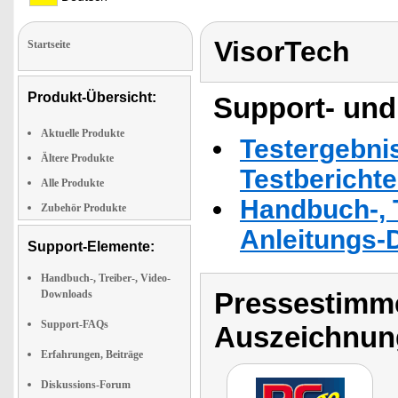
VisorTech
Startseite
Produkt-Übersicht:
Support- und
Aktuelle Produkte
Testergebni
Ältere Produkte
Testbericht
Alle Produkte
Handbuch-, T
Zubehör Produkte
Anleitungs-
Support-Elemente:
Handbuch-, Treiber-, Video-
Pressestimme
Downloads
Support-FAQs
Auszeichnun
Erfahrungen, Beiträge
Diskussions-Forum