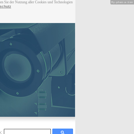
men Sie der Nutzung aller Cookies und Technologien
Hy-phen-a-tion
schutz
: