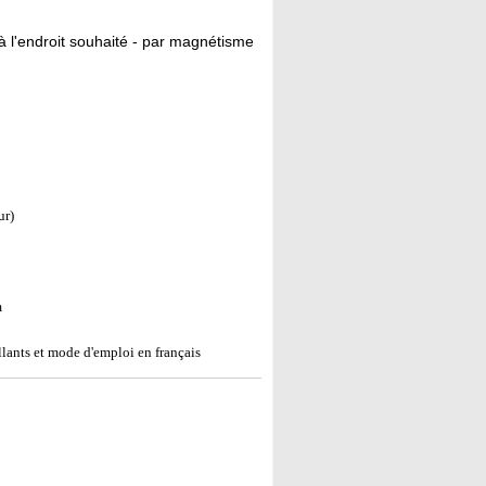
à l'endroit souhaité - par magnétisme
ur)
m
llants et mode d'emploi en français