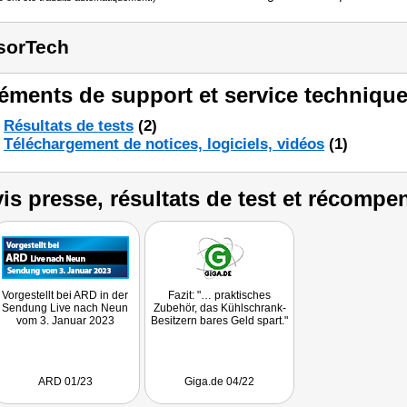
sorTech
éments de support et service technique
Résultats de tests
(2)
Téléchargement de notices, logiciels, vidéos
(1)
is presse, résultats de test et récompe
Vorgestellt bei ARD in der
Fazit: "… praktisches
Sendung Live nach Neun
Zubehör, das Kühlschrank-
vom 3. Januar 2023
Besitzern bares Geld spart."
ARD 01/23
Giga.de 04/22