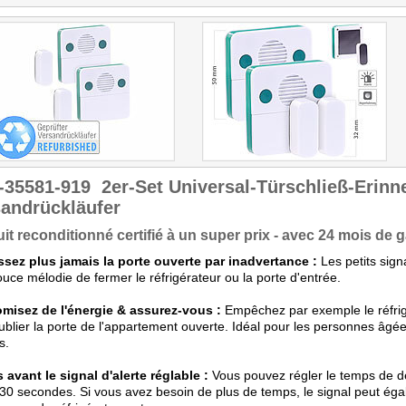
-35581-919
2er-Set Universal-Türschließ-Erin
andrückläufer
it reconditionné certifié à un super prix - avec 24 mois de g
ssez plus jamais la porte ouverte par inadvertance :
Les petits sig
uce mélodie de fermer le réfrigérateur ou la porte d'entrée.
misez de l'énergie & assurez-vous :
Empêchez par exemple le réfrig
ublier la porte de l'appartement ouverte. Idéal pour les personnes âgée
s.
avant le signal d'alerte réglable :
Vous pouvez régler le temps de d
30 secondes. Si vous avez besoin de plus de temps, le signal peut éga