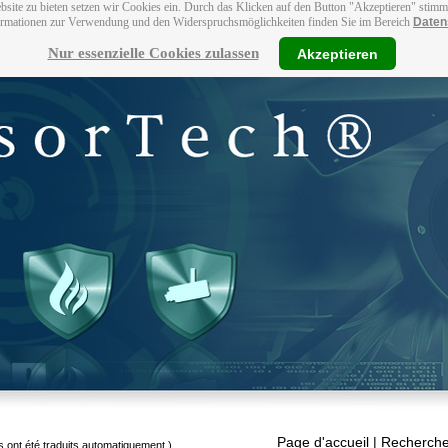
bsite zu bieten setzen wir Cookies ein. Durch das Klicken auf den Button "Akzeptieren" stim
ormationen zur Verwendung und den Widerspruchsmöglichkeiten finden Sie im Bereich
Daten
Nur essenzielle Cookies zulassen
Akzeptieren
Page d'accueil
| Recherche
s ont été traduits automatiquement.)