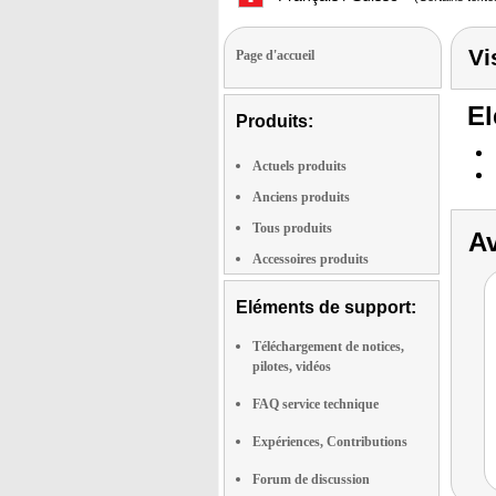
Vi
Page d'accueil
El
Produits:
Actuels produits
Anciens produits
Tous produits
Av
Accessoires produits
Eléments de support:
Téléchargement de notices,
pilotes, vidéos
FAQ service technique
Expériences, Contributions
Forum de discussion