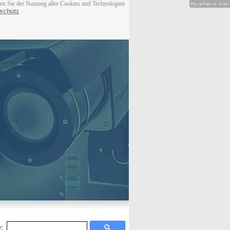
men Sie der Nutzung aller Cookies und Technologien
Hy-phen-a-tion
schutz
: