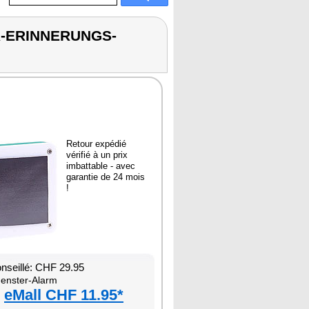
R-ERINNERUNGS-
Retour expédié
vérifié à un prix
imbattable - avec
garantie de 24 mois
!
onseillé: CHF 29.95
enster-Alarm
eMall CHF 11.95*