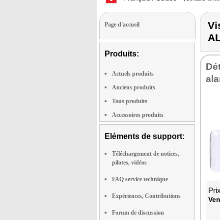
Vi
Page d'accueil
A
Produits:
Dét
Actuels produits
ala
Anciens produits
Tous produits
Accessoires produits
Eléments de support:
Téléchargement de notices,
pilotes, vidéos
FAQ service technique
Pri
Expériences, Contributions
Ven
Forum de discussion