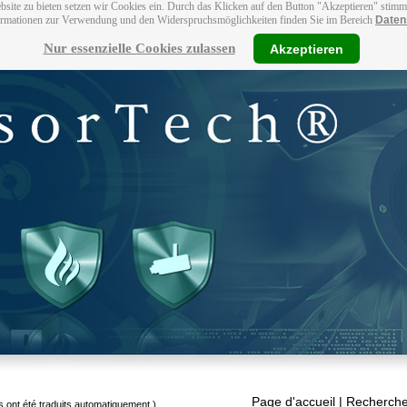
bsite zu bieten setzen wir Cookies ein. Durch das Klicken auf den Button "Akzeptieren" stim
ormationen zur Verwendung und den Widerspruchsmöglichkeiten finden Sie im Bereich
Daten
Nur essenzielle Cookies zulassen
Akzeptieren
Page d'accueil
| Recherche
s ont été traduits automatiquement.)