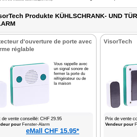
sorTech Produkte KÜHLSCHRANK- UND TÜ
LARM
ecteur d'ouverture de porte avec
VisorTech
rme réglable
Vous rappelle avec
un signal sonore de
fermer la porte du
réfrigérateur ou de
la maison
x de vente conseillé: CHF 29.95
Prix de vente c
deur pour
Fenster-Alarm
Vendeur pour
F
eMall CHF 15.95*