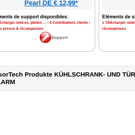
Pearl DE € 12,99*
ments de support disponibles:
Eléments de s
écharger notices, pilotes …
•
4 Contributions clients
•
1 Télécharger notic
is presse & récompenses
récompenses
Support
sorTech Produkte KÜHLSCHRANK- UND TÜ
LARM