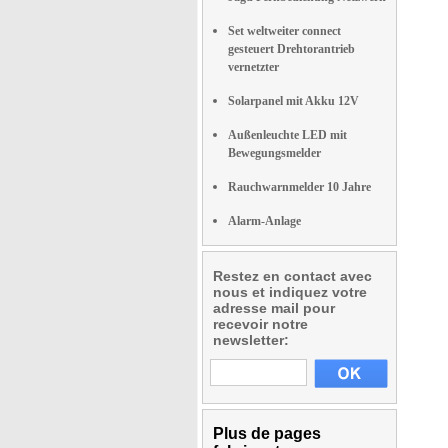
Set weltweiter connect
gesteuert Drehtorantrieb
vernetzter
Solarpanel mit Akku 12V
Außenleuchte LED mit
Bewegungsmelder
Rauchwarnmelder 10 Jahre
Alarm-Anlage
Restez en contact avec
nous et indiquez votre
adresse mail pour
recevoir notre
newsletter:
Plus de pages