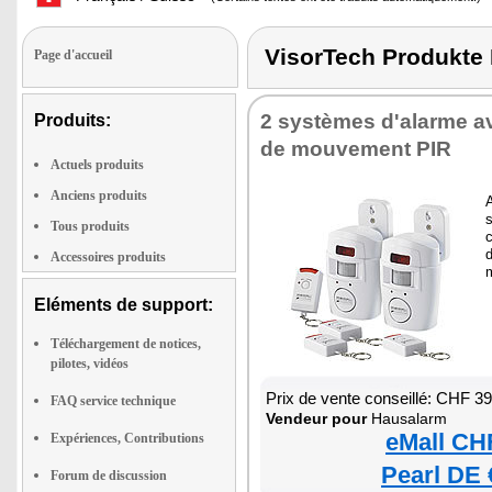
VisorTech Produkt
Page d'accueil
2 systèmes d'alarme a
Produits:
de mouvement PIR
Actuels produits
Anciens produits
A
Tous produits
d
Accessoires produits
Eléments de support:
Téléchargement de notices,
pilotes, vidéos
Prix de vente conseillé: CHF 3
FAQ service technique
Vendeur pour
Hausalarm
eMall CH
Expériences, Contributions
Pearl DE 
Forum de discussion