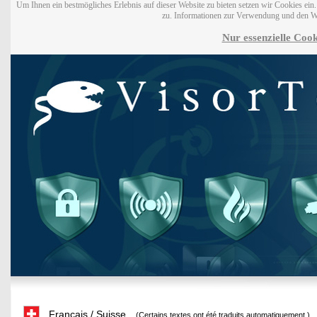
Um Ihnen ein bestmögliches Erlebnis auf dieser Website zu bieten setzen wir Cookies ei
zu. Informationen zur Verwendung und den W
Nur essenzielle Cook
Français / Suisse
(Certains textes ont été traduits automatiquement.)