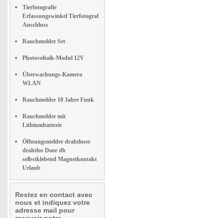
Tierfotografie
Erfassungswinkel Tierfotograf
Anschluss
Rauchmelder Set
Photovoltaik-Modul 12V
Überwachungs-Kamera
WLAN
Rauchmelder 10 Jahre Funk
Rauchmelder mit
Lithiumbatterie
Öffnungsmelder drahtloser
drahtlos Door db
selbstklebend Magnetkontakt
Urlaub
Restez en contact avec
nous et indiquez votre
adresse mail pour