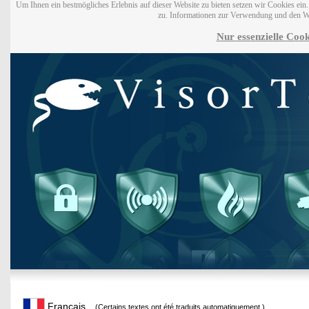
Um Ihnen ein bestmögliches Erlebnis auf dieser Website zu bieten setzen wir Cookies ei
zu. Informationen zur Verwendung und den W
Nur essenzielle Cook
Français
(Certains textes ont été traduits automatiquement.)