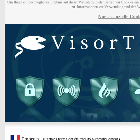
Um Ihnen ein bestmögliches Erlebnis auf dieser Website zu bieten setzen wir Cookies ei
zu. Informationen zur Verwendung und den W
Nur essenzielle Cook
Français
(Certains textes ont été traduits automatiquement.)