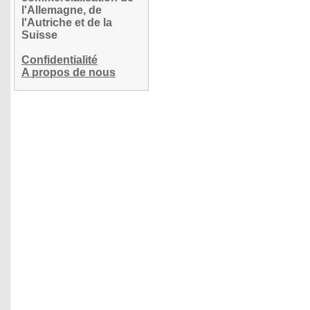
l'Allemagne, de
l'Autriche et de la
Suisse
Confidentialité
A propos de nous