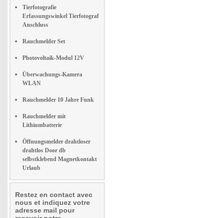
Tierfotografie
Erfassungswinkel Tierfotograf
Anschluss
Rauchmelder Set
Photovoltaik-Modul 12V
Überwachungs-Kamera
WLAN
Rauchmelder 10 Jahre Funk
Rauchmelder mit
Lithiumbatterie
Öffnungsmelder drahtloser
drahtlos Door db
selbstklebend Magnetkontakt
Urlaub
Restez en contact avec
nous et indiquez votre
adresse mail pour