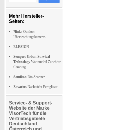
Mehr Hersteller-
Seiten:
7links
Outdoor
Überwachungskameras
ELESION
Semptec Urban Survival
Technology
Wohnmobil Zubehöre
Camping
Somikon
Dia-Scanner
Zavarius
Nachtsicht Ferngläser
Service- & Support-
Website der Marke
VisorTech für die
Vertriebsgebiete
Deutschland,
Österreich und