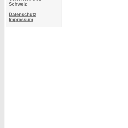
Schweiz
Datenschutz
Impressum