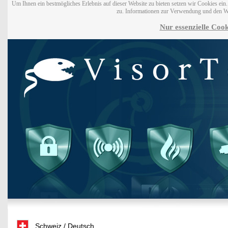
Um Ihnen ein bestmögliches Erlebnis auf dieser Website zu bieten setzen wir Cookies ei
zu. Informationen zur Verwendung und den W
Nur essenzielle Cook
Schweiz / Deutsch