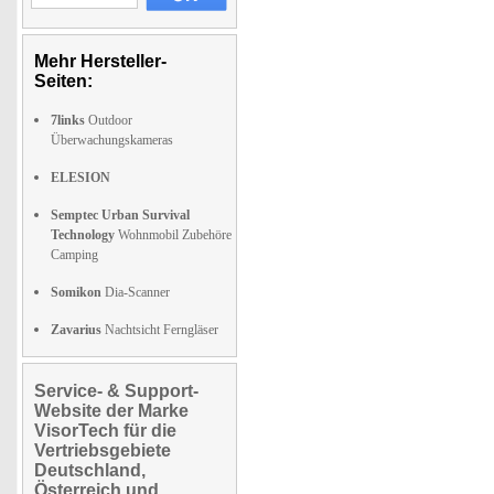
Mehr Hersteller-
Seiten:
7links
Outdoor
Überwachungskameras
ELESION
Semptec Urban Survival
Technology
Wohnmobil Zubehöre
Camping
Somikon
Dia-Scanner
Zavarius
Nachtsicht Ferngläser
Service- & Support-
Website der Marke
VisorTech für die
Vertriebsgebiete
Deutschland,
Österreich und