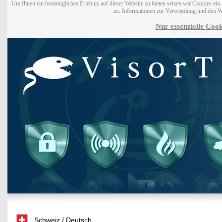
Um Ihnen ein bestmögliches Erlebnis auf dieser Website zu bieten setzen wir Cookies ei
zu. Informationen zur Verwendung und den W
Nur essenzielle Cook
Schweiz / Deutsch