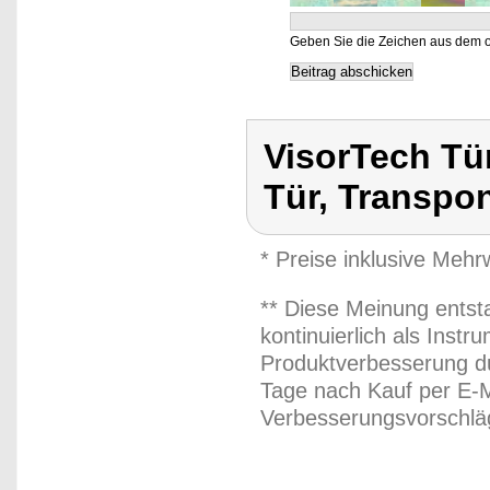
Geben Sie die Zeichen aus dem o
VisorTech Tü
Tür, Transpo
* Preise inklusive Meh
** Diese Meinung entst
kontinuierlich als Inst
Produktverbesserung du
Tage nach Kauf per E-M
Verbesserungsvorschläg