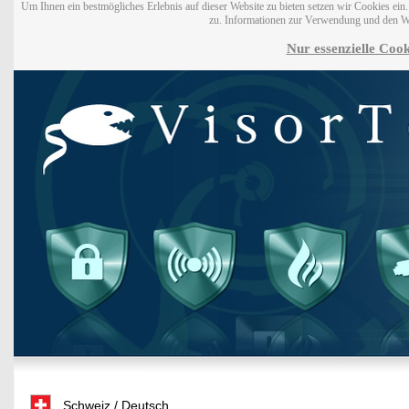
Um Ihnen ein bestmögliches Erlebnis auf dieser Website zu bieten setzen wir Cookies ei
zu. Informationen zur Verwendung und den W
Nur essenzielle Cook
Schweiz / Deutsch