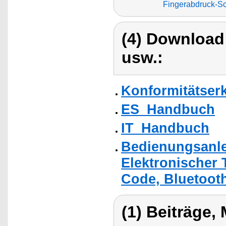
Fingerabdruck-S
(4) Download
usw.:
Konformitätser
ES_Handbuch
IT_Handbuch
Bedienungsanle
Elektronischer 
Code, Bluetoot
(1) Beiträge,