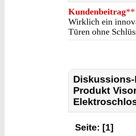
Kundenbeitrag
**
Wirklich ein innov
Türen ohne Schlüsse
Diskussions-
Produkt Viso
Elektroschlo
Seite: [1]