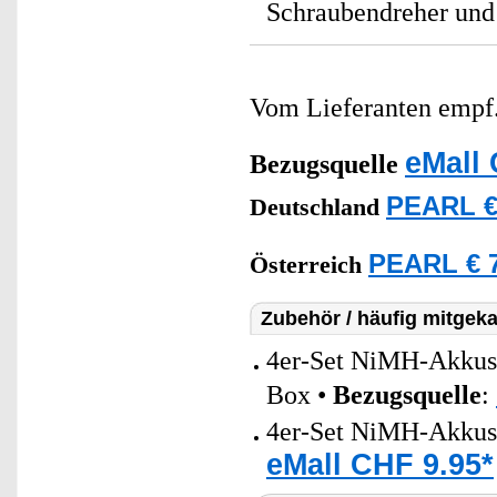
Schraubendreher und
Vom Lieferanten emp
eMall 
Bezugsquelle
PEARL €
Deutschland
PEARL € 7
Österreich
Zubehör / häufig mitgeka
4er-Set NiMH-Akkus
Box •
Bezugsquelle
:
4er-Set NiMH-Akkus
eMall CHF 9.95*