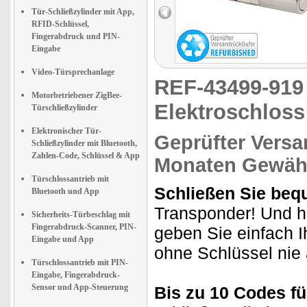
Tür-Schließzylinder mit App,
RFID-Schlüssel,
Fingerabdruck und PIN-
Eingabe
Video-Türsprechanlage
REF-43499-91
Motorbetriebener ZigBee-
Elektroschloss
Türschließzylinder
Elektronischer Tür-
Geprüfter Versa
Schließzylinder mit Bluetooth,
Zahlen-Code, Schlüssel & App
Monaten Gewähr
Türschlossantrieb mit
Schließen Sie beq
Bluetooth und App
Transponder! Und h
Sicherheits-Türbeschlag mit
Fingerabdruck-Scanner, PIN-
geben Sie einfach I
Eingabe und App
ohne Schlüssel nie 
Türschlossantrieb mit PIN-
Eingabe, Fingerabdruck-
Sensor und App-Steuerung
Bis zu 10 Codes fü