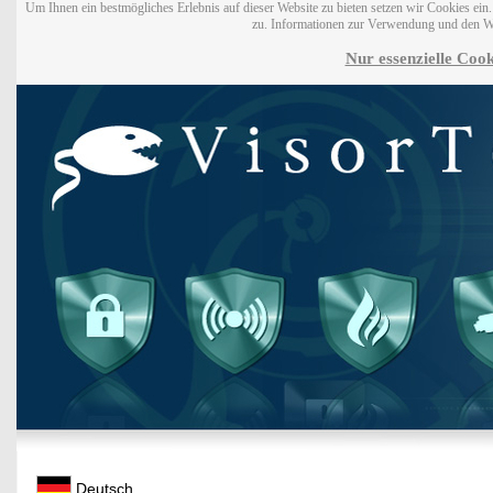
Um Ihnen ein bestmögliches Erlebnis auf dieser Website zu bieten setzen wir Cookies ei
zu. Informationen zur Verwendung und den W
Nur essenzielle Cook
Deutsch