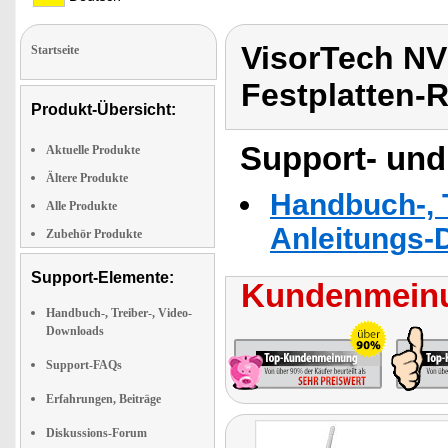
VisorTech NV
Startseite
Festplatten-
Produkt-Übersicht:
Support- und
Aktuelle Produkte
Ältere Produkte
Handbuch-, T
Alle Produkte
Anleitungs-
Zubehör Produkte
Support-Elemente:
Kundenmeinu
Handbuch-, Treiber-, Video-
Downloads
Support-FAQs
Erfahrungen, Beiträge
Diskussions-Forum