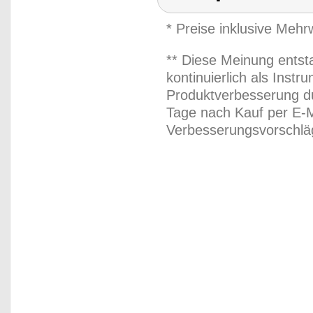
* Preise inklusive Meh
** Diese Meinung entst
kontinuierlich als Inst
Produktverbesserung du
Tage nach Kauf per E-M
Verbesserungsvorschläg