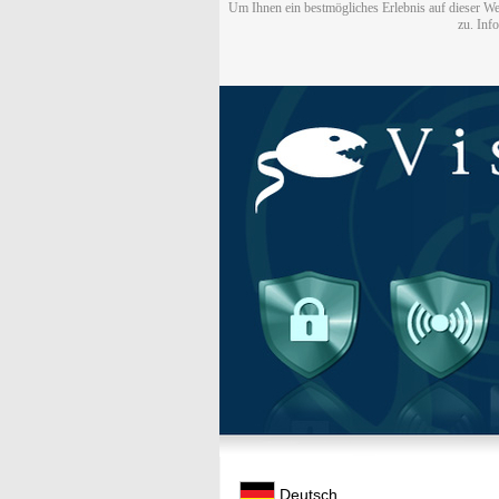
Um Ihnen ein bestmögliches Erlebnis auf dieser We
zu. Inf
Deutsch