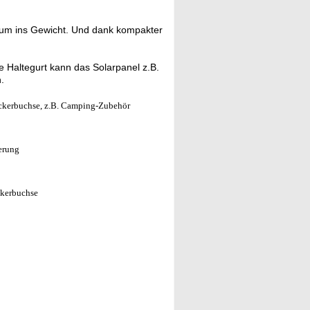
kaum ins Gewicht. Und dank kompakter
 Haltegurt kann das Solarpanel z.B.
.
eckerbuchse, z.B. Camping-Zubehör
erung
ckerbuchse