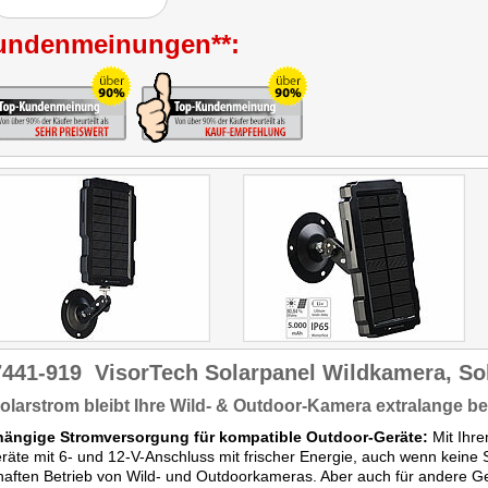
undenmeinungen**:
7441-919
VisorTech Solarpanel Wildkamera, So
olarstrom bleibt Ihre Wild- & Outdoor-Kamera extralange be
ängige Stromversorgung für kompatible Outdoor-Geräte:
Mit Ihr
räte mit 6- und 12-V-Anschluss mit frischer Energie, auch wenn keine 
aften Betrieb von Wild- und Outdoorkameras. Aber auch für andere G