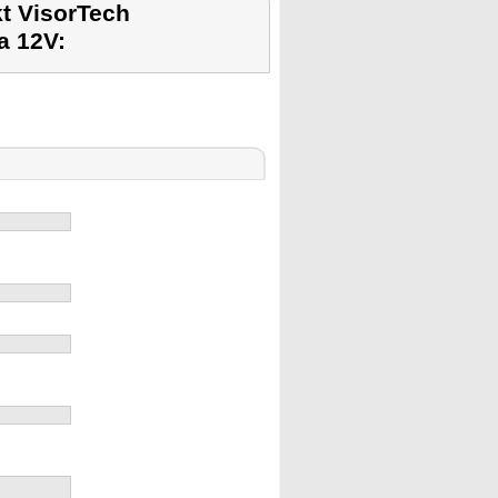
t VisorTech
a 12V: