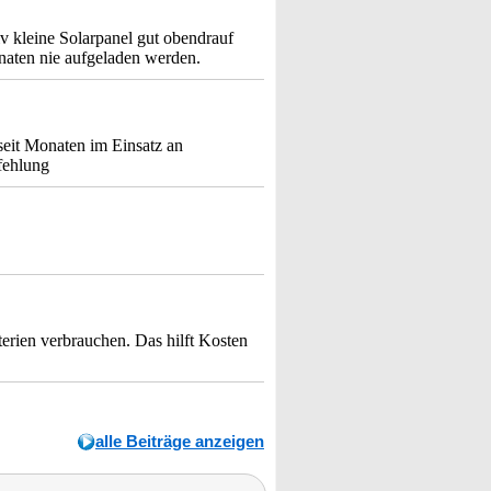
v kleine Solarpanel gut obendrauf
onaten nie aufgeladen werden.
seit Monaten im Einsatz an
fehlung
erien verbrauchen. Das hilft Kosten
alle Beiträge anzeigen