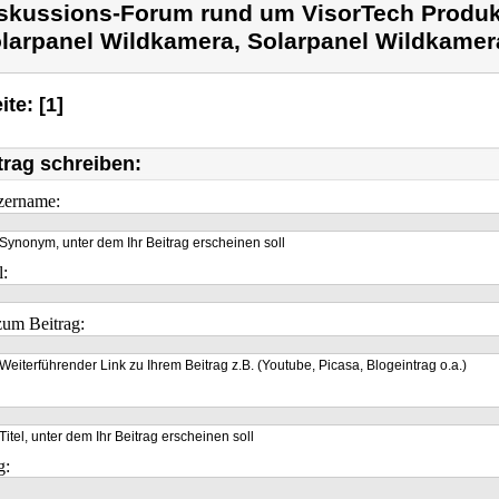
skussions-Forum rund um VisorTech Produk
larpanel Wildkamera, Solarpanel Wildkamer
ite: [1]
trag schreiben:
zername:
Synonym, unter dem Ihr Beitrag erscheinen soll
l:
um Beitrag:
Weiterführender Link zu Ihrem Beitrag z.B. (Youtube, Picasa, Blogeintrag o.a.)
Titel, unter dem Ihr Beitrag erscheinen soll
g: