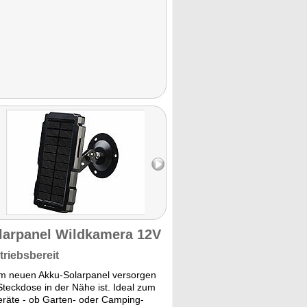
larpanel Wildkamera 12V
triebsbereit
em neuen Akku-Solarpanel versorgen
Steckdose in der Nähe ist. Ideal zum
eräte - ob Garten- oder Camping-