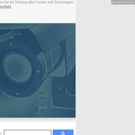
men Sie der Nutzung aller Cookies und Technologien
Hy-phen-a-tion
schutz
: