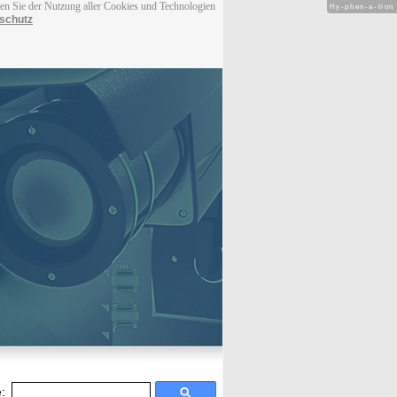
men Sie der Nutzung aller Cookies und Technologien
Hy-phen-a-tion
schutz
: