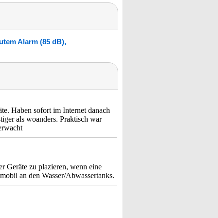
utem Alarm (85 dB),
te. Haben sofort im Internet danach
tiger als woanders. Praktisch war
berwacht
er Geräte zu plazieren, wenn eine
hnmobil an den Wasser/Abwassertanks.