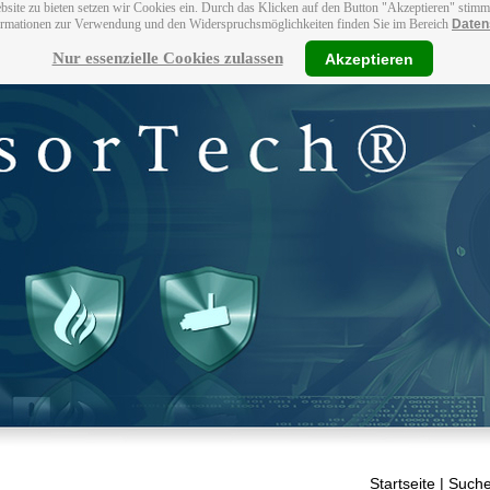
bsite zu bieten setzen wir Cookies ein. Durch das Klicken auf den Button "Akzeptieren" stim
ormationen zur Verwendung und den Widerspruchsmöglichkeiten finden Sie im Bereich
Daten
Nur essenzielle Cookies zulassen
Akzeptieren
Startseite
| Suche