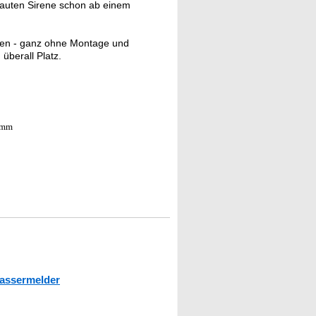
 lauten Sirene schon ab einem
den - ganz ohne Montage und
überall Platz.
2 mm
assermelder