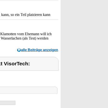
ann, so ein Teil platzieren kann
d Klamotten vom Ehemann will ich
 Wasserlachen (als Test) werden
alle Beiträge anzeigen
t VisorTech: