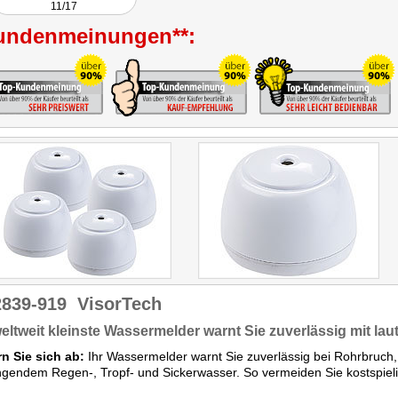
11/17
undenmeinungen**:
2839-919
VisorTech
eltweit kleinste Wassermelder warnt Sie zuverlässig mit la
n Sie sich ab:
Ihr Wassermelder warnt Sie zuverlässig bei Rohrbruc
ngendem Regen-, Tropf- und Sickerwasser. So vermeiden Sie kostspiel