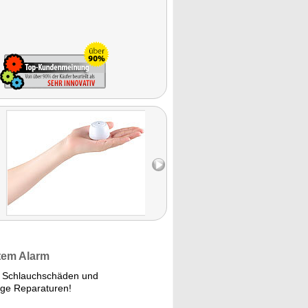
utem Alarm
h, Schlauchschäden und
ige Reparaturen!