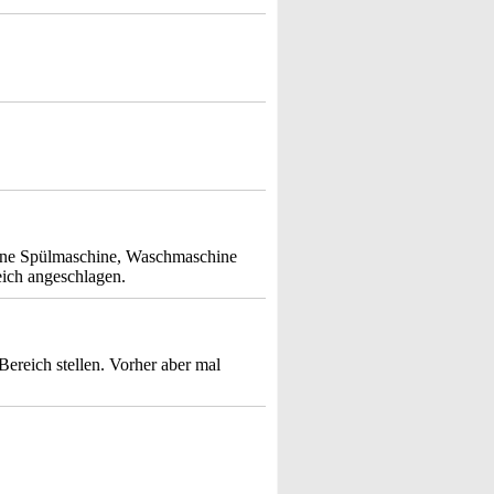
meine Spülmaschine, Waschmaschine
eich angeschlagen.
ereich stellen. Vorher aber mal