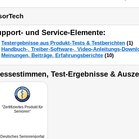
sorTech
pport- und Service-Elemente:
Testergebnisse aus Produkt-Tests & Testberichten
(1)
Handbuch-, Treiber-Software-, Video-Anleitungs-Downl
Meinungen, Beiträge, Erfahrungsberichte
(10)
ressestimmen, Test-Ergebnisse & Ausz
"Zertifiziertes Produkt für
Senioren"
Deutsches Seniorenportal