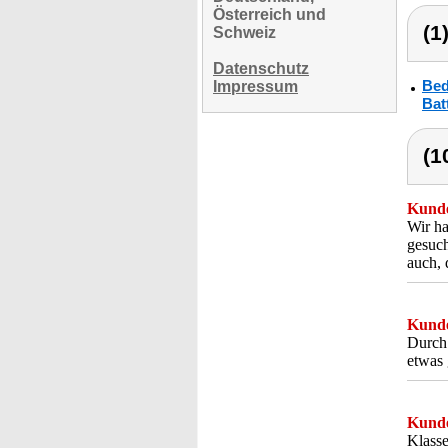
Österreich und
(1
Schweiz
Datenschutz
Bed
Impressum
Bat
(1
Kunde
Wir ha
gesuch
auch, 
Kunde
Durch 
etwas 
Kunde
Klasse