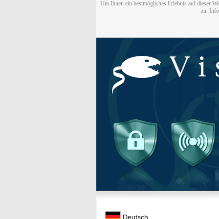
Um Ihnen ein bestmögliches Erlebnis auf dieser We
zu. Inf
Deutsch