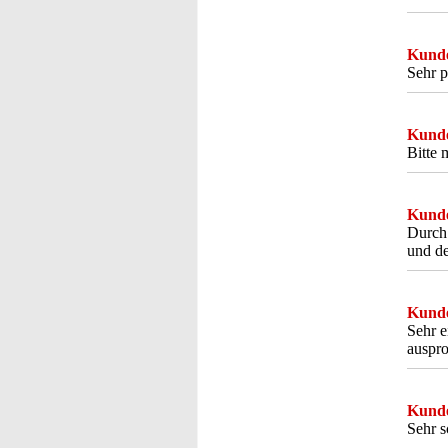
Kunde
Sehr p
Kunde
Bitte 
Kunde
Durch 
und de
Kunde
Sehr e
auspro
Kunde
Sehr s