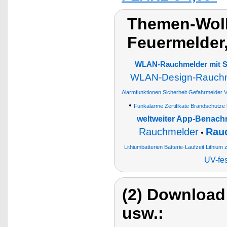
Themen-Wolk
Feuermelder
WLAN-Rauchmelder mit S
WLAN-Design-Rauch
Alarmfunktionen Sicherheit Gefahrmelder 
•
Funkalarme Zertifikate Brandschutze 
weltweiter App-Benach
Rauchmelder
Rauc
•
Lithiumbatterien Batterie-Laufzeit Lithium
UV-fes
(2) Download
usw.: