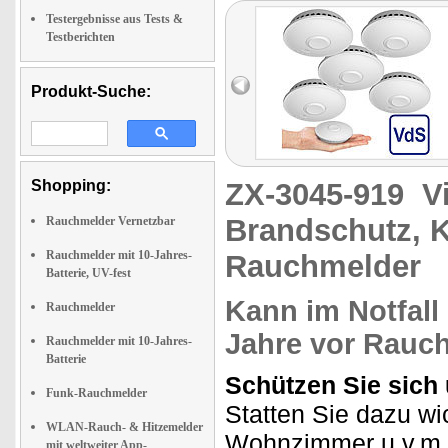
Testergebnisse aus Tests &
Testberichten
Produkt-Suche:
Shopping:
ZX-3045-919
V
Brandschutz, K
Rauchmelder Vernetzbar
Rauchmelder mit 10-Jahres-
Rauchmelder
Batterie, UV-fest
Kann im Notfall 
Rauchmelder
Jahre vor Rauc
Rauchmelder mit 10-Jahres-
Batterie
Schützen Sie sich
Funk-Rauchmelder
Statten Sie dazu wi
WLAN-Rauch- & Hitzemelder
Wohnzimmer u.v.m.
mit weltweiter App-