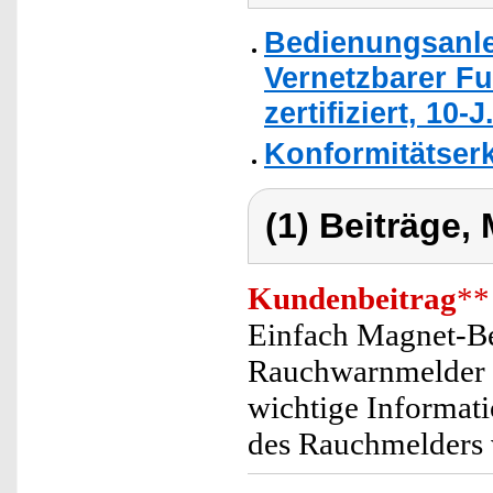
Bedienungsanle
Vernetzbarer F
zertifiziert, 10-J
Konformitätser
(1) Beiträge,
Kundenbeitrag
**
Einfach Magnet-Be
Rauchwarnmelder da
wichtige Informati
des Rauchmelders v