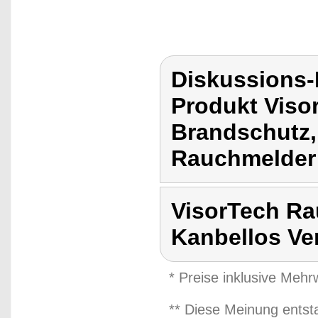
Diskussions-
Produkt Viso
Brandschutz,
Rauchmelder
VisorTech Ra
Kanbellos Ve
* Preise inklusive Meh
** Diese Meinung entst