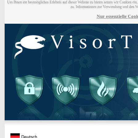
Um Ihnen ein bestmögliches Erlebnis auf dieser Website zu bieten setzen wir Cookies ei
zu. Informationen zur Verwendung und den W
Nur essenzielle Cook
Deutsch