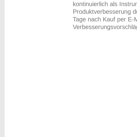
kontinuierlich als Inst
Produktverbesserung du
Tage nach Kauf per E-M
Verbesserungsvorschläg