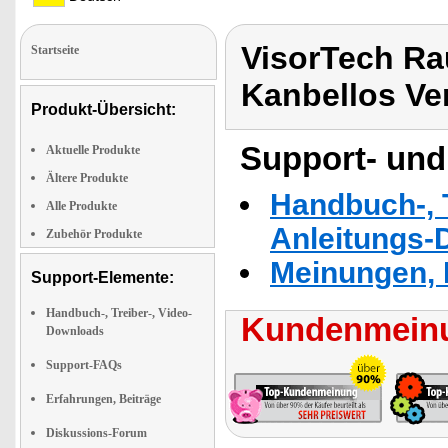
VisorTech Ra
Startseite
Kanbellos Ve
Produkt-Übersicht:
Support- und
Aktuelle Produkte
Ältere Produkte
Handbuch-, T
Alle Produkte
Anleitungs-
Zubehör Produkte
Meinungen, 
Support-Elemente:
Handbuch-, Treiber-, Video-
Kundenmeinu
Downloads
Support-FAQs
Erfahrungen, Beiträge
Diskussions-Forum