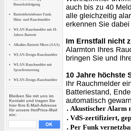
Benachrichtigung
auch bis zu 40 Meld
alle gleichzeitig a
Batteriebetriebener Funk-
Hitze- und Rauchmelder
erkennen Sie dabei 
WLAN-Rauchmelder mit 10-
Jahres-Batterie
Im Ernstfall nicht 
Alkaline-Batterie Micro (AAA)
Alarmton Ihres Rau
WLAN-Design-Rauchmelder
bringen Sie und Ihre
WLAN-Rauchmelder mit
Sprachsteuerung
10 Jahre höchste S
WLAN-Design-Rauchmelder
Ihr Rauchmelder ein
Batteriestand, End
Bleiben Sie mit uns im
automatisch gewarn
Kontakt und tragen Sie
hier Ihre E-Mail-Adresse
Akustischer Alarm m
für unsere HotPrice-Mail
ein:
VdS-zertifiziert, g
Per Funk vernetzba