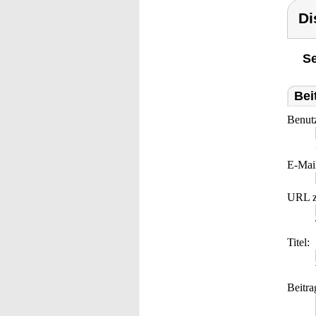
Di
Se
Bei
Benut
E-Mai
URL z
Titel:
Beitra