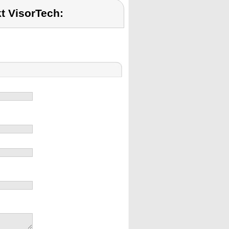
t VisorTech: