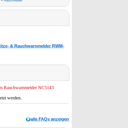
Rauchmelder
-Hitze- & Rauchwarnmelder RWM-
dem Rauchwarnmelder NC5143
etzt werden.
alle FAQs anzeigen