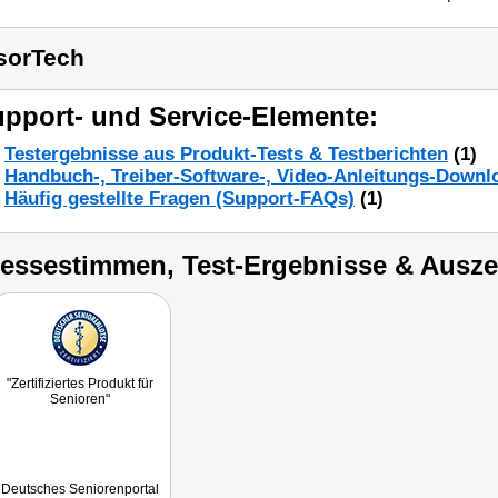
sorTech
pport- und Service-Elemente:
Testergebnisse aus Produkt-Tests & Testberichten
(1)
Handbuch-, Treiber-Software-, Video-Anleitungs-Downl
Häufig gestellte Fragen (Support-FAQs)
(1)
ressestimmen, Test-Ergebnisse & Ausz
"Zertifiziertes Produkt für
Senioren"
Deutsches Seniorenportal