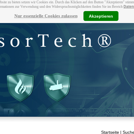
bsite zu bieten setzen wir Cookies ein. Durch das Klicken auf den Button "Akzeptieren" stim
ormationen zur Verwendung und den Widerspruchsmöglichkeiten finden Sie im Bereich
Daten
Nur essenzielle Cookies zulassen
Akzeptieren
Startseite
| Suche