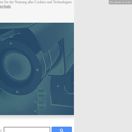
men Sie der Nutzung aller Cookies und Technologien
Hy-phen-a-tion
schutz
: