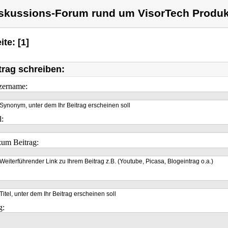
skussions-Forum rund um VisorTech Produk
ite: [1]
trag schreiben:
zername:
Synonym, unter dem Ihr Beitrag erscheinen soll
l:
um Beitrag:
Weiterführender Link zu Ihrem Beitrag z.B. (Youtube, Picasa, Blogeintrag o.a.)
Titel, unter dem Ihr Beitrag erscheinen soll
g: