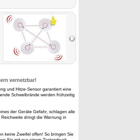
ern vernetzbar!
g und Hitze-Sensor garantiert eine
ende Schwelbrände werden frühzeitig
ines der Geräte Gefahr, schlagen alle
Reichweite dringt die Warnung in
on keine Zweifel offen! So bringen Sie
orgen Sie mit nur einem Tastendruck