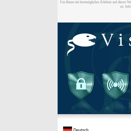
Um Ihnen ein bestmögliches Erlebnis auf dieser We
zu. Inf
Deutsch