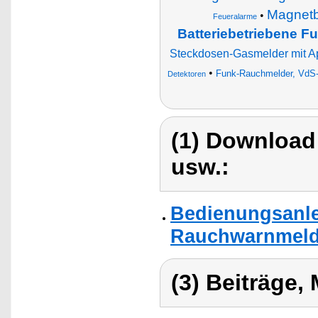
Magnetb
•
Feueralarme
Batteriebetriebene F
Steckdosen-Gasmelder mit A
•
Funk-Rauchmelder, VdS-ze
Detektoren
(1) Download
usw.:
Bedienungsanle
Rauchwarnmelde
(3) Beiträge,