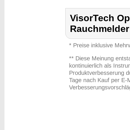
VisorTech Op
Rauchmelder 
* Preise inklusive Meh
** Diese Meinung entst
kontinuierlich als Inst
Produktverbesserung du
Tage nach Kauf per E-M
Verbesserungsvorschläg