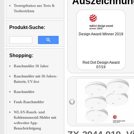
Auszeichnun
Testergebnisse aus Tests &
Testberichten
Produkt-Suche:
Design Award Winner 2019
Shopping:
Red Dot Design Award
Rauchmelder 10 Jahre
07/19
Rauchmelder mit 10-Jahres-
Batterie, UV-fest
Rauchmelder
Funk-Rauchmelder
WLAN-Rauch- und
Kohlenmonoxid-Melder mit
weltweiter App-
Benachrichtigung