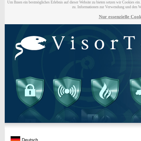
Um Ihnen ein bestmögliches Erlebnis auf dieser Website zu bieten setzen wir Cookies ei
zu. Informationen zur Verwendung und den W
Nur essenzielle Cook
Deutsch