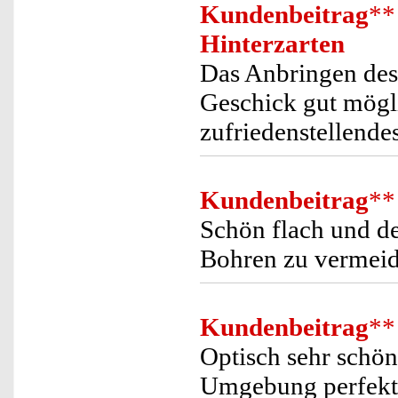
Kundenbeitrag
**
Hinterzarten
Das Anbringen des
Geschick gut mögli
zufriedenstellend
Kundenbeitrag
**
Schön flach und de
Bohren zu vermeid
Kundenbeitrag
**
Optisch sehr schön
Umgebung perfekt i