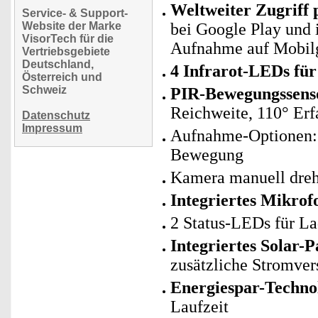
Weltweiter Zugriff 
Service- & Support-
Website der Marke
bei Google Play und 
VisorTech für die
Aufnahme auf Mobilge
Vertriebsgebiete
Deutschland,
4 Infrarot-LEDs für
Österreich und
Schweiz
PIR-Bewegungssenso
Reichweite, 110° Er
Datenschutz
Impressum
Aufnahme-Optionen: 
Bewegung
Kamera manuell dreh
Integriertes Mikro
2 Status-LEDs für L
Integriertes Solar-P
zusätzliche Stromver
Energiespar-Techno
Laufzeit