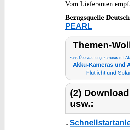
Vom Lieferanten emp
Bezugsquelle
Deutsch
PEARL
Themen-Wol
Funk-Überwachungskameras mit Akk
Akku-Kameras und 
Flutlicht und Sol
(2) Download
usw.:
Schnellstartanl