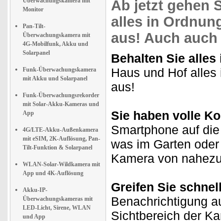
Überwachungskamera mit
Ab jetzt gehen 
Monitor
alles in Ordnung
Pan-Tilt-
aus!
Auch auc
Überwachungskamera mit
4G-Mobilfunk, Akku und
Solarpanel
Behalten Sie alles 
Haus und Hof alles 
Funk-Überwachungskamera
mit Akku und Solarpanel
aus!
Funk-Überwachungsrekorder
mit Solar-Akku-Kameras und
Sie haben volle Ko
App
Smartphone auf die
4G/LTE-Akku-Außenkamera
mit eSIM, 2K-Auflösung, Pan-
was im Garten oder 
Tilt-Funktion & Solarpanel
Kamera von nahezu 
WLAN-Solar-Wildkamera mit
App und 4K-Auflösung
Greifen Sie schnell
Akku-IP-
Benachrichtigung a
Überwachungskameras mit
LED-Licht, Sirene, WLAN
Sichtbereich der K
und App