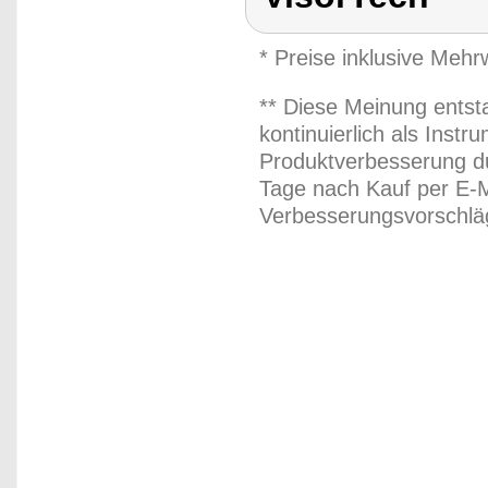
* Preise inklusive Meh
** Diese Meinung entst
kontinuierlich als Inst
Produktverbesserung du
Tage nach Kauf per E-M
Verbesserungsvorschläg