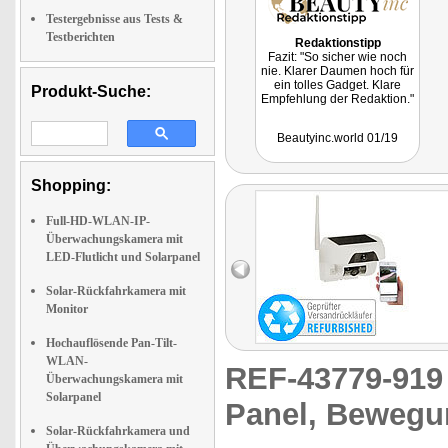
Testergebnisse aus Tests &
Testberichten
Redaktionstipp
Fazit: "So sicher wie noch
nie. Klarer Daumen hoch für
ein tolles Gadget. Klare
Produkt-Suche:
Empfehlung der Redaktion."
Beautyinc.world 01/19
Shopping:
Full-HD-WLAN-IP-
Überwachungskamera mit
LED-Flutlicht und Solarpanel
Solar-Rückfahrkamera mit
Monitor
Hochauflösende Pan-Tilt-
WLAN-
REF-43779-91
Überwachungskamera mit
Solarpanel
Panel, Bewegu
Solar-Rückfahrkamera und