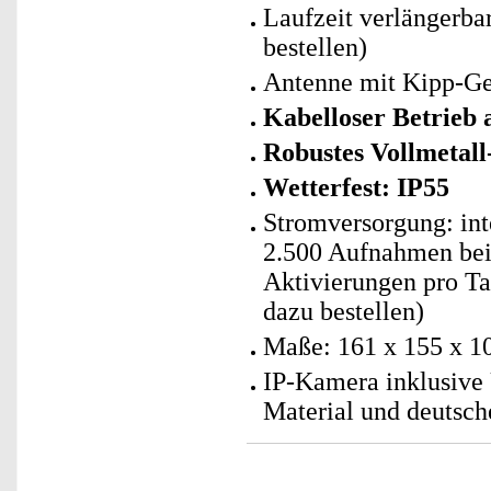
Laufzeit verlängerba
bestellen)
Antenne mit Kipp-Ge
Kabelloser Betrieb
Robustes Vollmetal
Wetterfest: IP55
Stromversorgung: int
2.500 Aufnahmen bei
Aktivierungen pro Ta
dazu bestellen)
Maße: 161 x 155 x 1
IP-Kamera inklusive
Material und deutsch