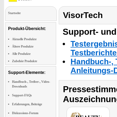
VisorTech
Startseite
Produkt-Übersicht:
Support- und
Aktuelle Produkte
Testergebni
Ältere Produkte
Testbericht
Alle Produkte
Handbuch-, T
Zubehör Produkte
Anleitungs-
Support-Elemente:
Handbuch-, Treiber-, Video-
Pressestimme
Downloads
Support-FAQs
Auszeichnun
Erfahrungen, Beiträge
Diskussions-Forum