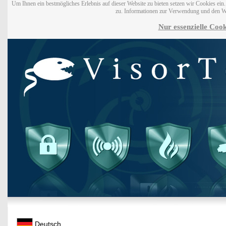
Um Ihnen ein bestmögliches Erlebnis auf dieser Website zu bieten setzen wir Cookies ei
zu. Informationen zur Verwendung und den W
Nur essenzielle Cook
Deutsch