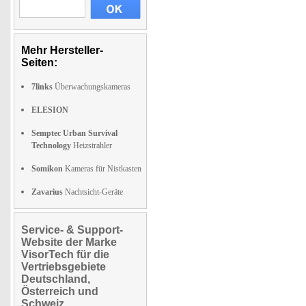
Mehr Hersteller-
Seiten:
7links
Überwachungskameras
ELESION
Semptec Urban Survival
Technology
Heizstrahler
Somikon
Kameras für Nistkasten
Zavarius
Nachtsicht-Geräte
Service- & Support-
Website der Marke
VisorTech für die
Vertriebsgebiete
Deutschland,
Österreich und
Schweiz