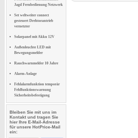
Jagd Fernbedienung Netzwerk
Set weltweiter connect
gesteuert Drehtorantrieb
vernetzter
Solarpanel mit Akku 12V
Außenleuchte LED mit
Bewegungsmelder
Rauchwarnmelder 10 Jahre
Alarm-Anlage
Fehlalarmfunktion temporär
Fehlfunktionswarnung
Sicherheitsbefestigung
Bleiben Sie mit uns im
Kontakt und tragen Sie
hier Ihre E-Mail-Adresse
für unsere HotPrice-Mail
ein: