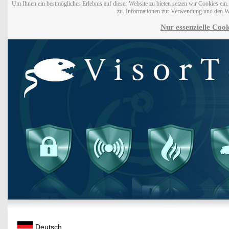
Um Ihnen ein bestmögliches Erlebnis auf dieser Website zu bieten setzen wir Cookies ei
zu. Informationen zur Verwendung und den W
Nur essenzielle Cook
Deutsch