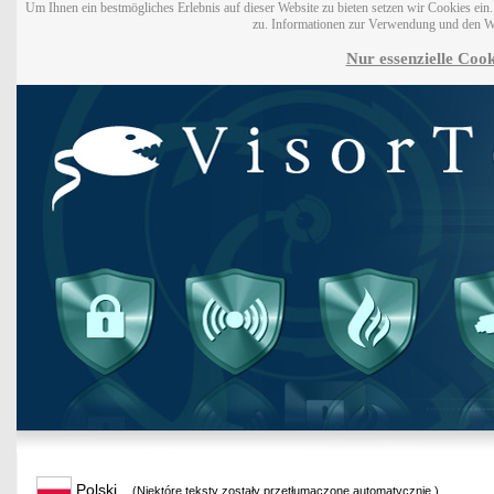
Um Ihnen ein bestmögliches Erlebnis auf dieser Website zu bieten setzen wir Cookies ei
zu. Informationen zur Verwendung und den W
Nur essenzielle Cook
Polski
(Niektóre teksty zostały przetłumaczone automatycznie.)