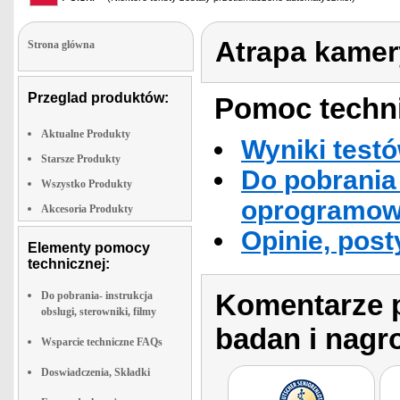
Atrapa kamer
Strona glówna
Przeglad produktów:
Pomoc techni
Aktualne Produkty
Wyniki testó
Starsze Produkty
Do pobrania 
Wszystko Produkty
oprogramowa
Akcesoria Produkty
Opinie, post
Elementy pomocy
technicznej:
Komentarze p
Do pobrania- instrukcja
obslugi, sterowniki, filmy
badan i nagr
Wsparcie techniczne FAQs
Doswiadczenia, Składki