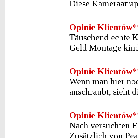
Diese Kameraatrapp
Opinie Klientów
*
Täuschend echte K
Geld Montage kind
Opinie Klientów
*
Wenn man hier noc
anschraubt, sieht d
Opinie Klientów
*
Nach versuchten Ei
Zusätzlich von Pea