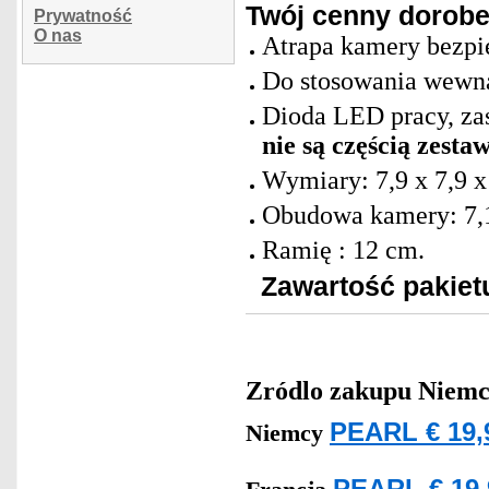
Twój cenny dorobe
Prywatność
O nas
Atrapa kamery bezpi
Do stosowania wewną
Dioda LED pracy, za
nie są częścią zesta
Wymiary: 7,9 x 7,9 
Obudowa kamery: 7,1
Ramię : 12 cm.
Zawartość pakiet
Zródlo zakupu
Niemc
PEARL € 19,
Niemcy