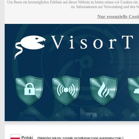
Um Ihnen ein bestmögliches Erlebnis auf dieser Website zu bieten setzen wir Cookies ei
zu. Informationen zur Verwendung und den W
Nur essenzielle Cook
Polski
(Niektóre teksty zostały przetłumaczone automatycznie.)