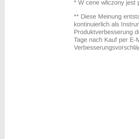
* W cene wliczony jest
** Diese Meinung entst
kontinuierlich als Inst
Produktverbesserung du
Tage nach Kauf per E-M
Verbesserungsvorschläg