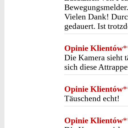
Bewegungsmelder. 
Vielen Dank! Durc
gedauert. Ist trotz
Opinie Klientów
*
Die Kamera sieht tä
sich diese Attrap
Opinie Klientów
*
Täuschend echt!
Opinie Klientów
*