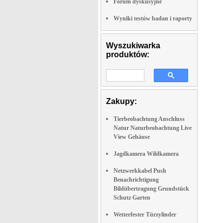
Forum dyskusyjne
Wyniki testów badan i raporty
Wyszukiwarka
produktów:
Zakupy:
Tierbeobachtung Anschluss
Natur Naturbeobachtung Live
View Gehäuse
Jagdkamera Wildkamera
Netzwerkkabel Push
Benachrichtigung
Bildübertragung Grundstück
Schutz Garten
Wetterfester Türzylinder