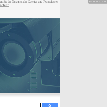
men Sie der Nutzung aller Cookies und Technologien
Hy-phen-a-tion
schutz
: