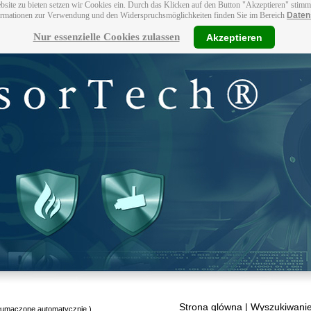
bsite zu bieten setzen wir Cookies ein. Durch das Klicken auf den Button "Akzeptieren" stim
ormationen zur Verwendung und den Widerspruchsmöglichkeiten finden Sie im Bereich
Daten
Nur essenzielle Cookies zulassen
Akzeptieren
Strona glówna
| Wyszukiwanie
tłumaczone automatycznie.)