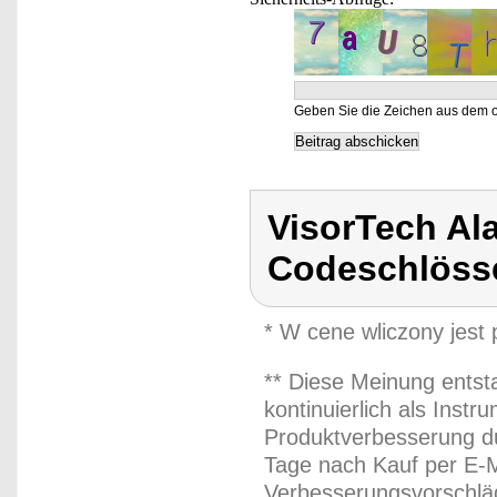
Geben Sie die Zeichen aus dem o
VisorTech Al
Codeschlöss
* W cene wliczony jest
** Diese Meinung entst
kontinuierlich als Inst
Produktverbesserung du
Tage nach Kauf per E-M
Verbesserungsvorschläg