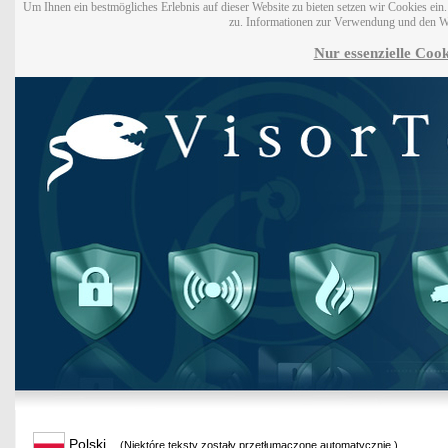
Um Ihnen ein bestmögliches Erlebnis auf dieser Website zu bieten setzen wir Cookies ei
zu. Informationen zur Verwendung und den W
Nur essenzielle Cook
Polski
(Niektóre teksty zostały przetłumaczone automatycznie.)