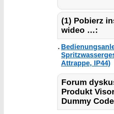
(1) Pobierz i
wideo …:
Bedienungsanle
Spritzwasserge
Attrappe, IP44)
Forum dyskus
Produkt Viso
Dummy Codes