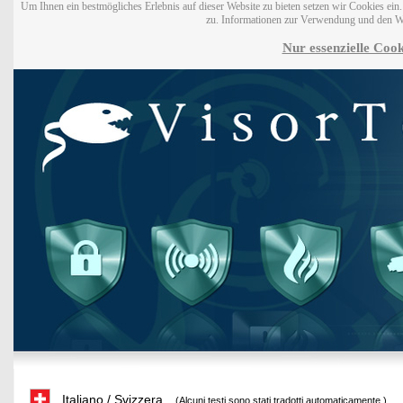
Um Ihnen ein bestmögliches Erlebnis auf dieser Website zu bieten setzen wir Cookies ei
zu. Informationen zur Verwendung und den W
Nur essenzielle Cook
Italiano / Svizzera
(Alcuni testi sono stati tradotti automaticamente.)