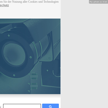
men Sie der Nutzung aller Cookies und Technologien
Hy-phen-a-tion
schutz
: