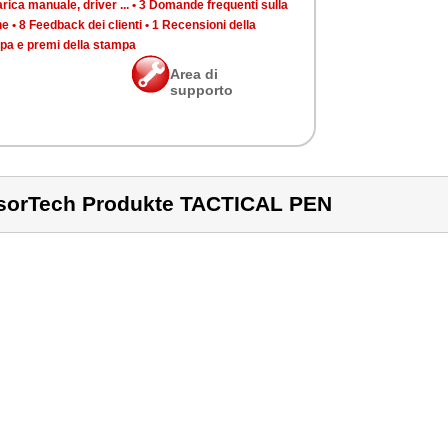
rica manuale, driver ...
•
3 Domande frequenti sulla
ne
•
8 Feedback dei clienti
•
1 Recensioni della
pa e premi della stampa
Area di
supporto
sorTech Produkte TACTICAL PEN