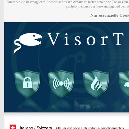
Um Ihnen ein bestmögliches Erlebnis auf dieser Website zu bieten setzen wir Cookies ei
zu. Informationen zur Verwendung und den W
Nur essenzielle Cook
Italiano / Svizzera
(Alcuni testi sono stati tradotti automaticamente.)