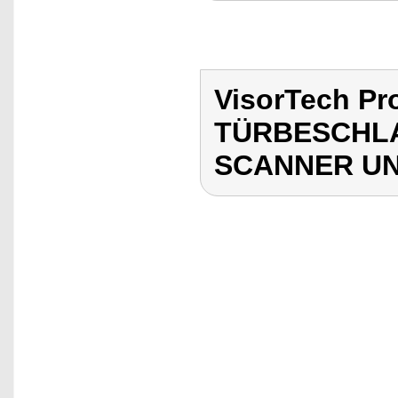
VisorTech P
TÜRBESCHLA
SCANNER U