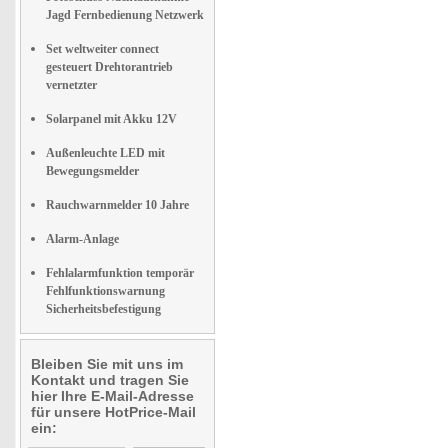
Jagd Fernbedienung Netzwerk
Set weltweiter connect
gesteuert Drehtorantrieb
vernetzter
Solarpanel mit Akku 12V
Außenleuchte LED mit
Bewegungsmelder
Rauchwarnmelder 10 Jahre
Alarm-Anlage
Fehlalarmfunktion temporär
Fehlfunktionswarnung
Sicherheitsbefestigung
Bleiben Sie mit uns im
Kontakt und tragen Sie
hier Ihre E-Mail-Adresse
für unsere HotPrice-Mail
ein: