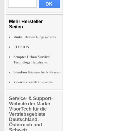
Mehr Hersteller-
Seiten:
7links
Überwachungskameras
ELESION
Semptec Urban Survival
Technology
Heizstrahler
Somikon
Kameras für Nistkasten
Zavarius
Nachtsicht-Geräte
Service- & Support-
Website der Marke
VisorTech für die
Vertriebsgebiete
Deutschland,
Österreich und
Schweiz