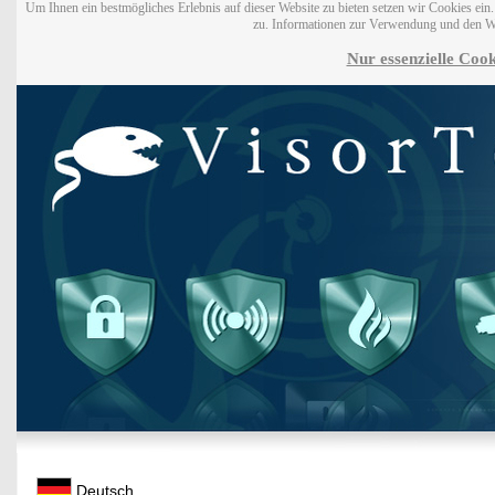
Um Ihnen ein bestmögliches Erlebnis auf dieser Website zu bieten setzen wir Cookies ei
zu. Informationen zur Verwendung und den W
Nur essenzielle Cook
Deutsch