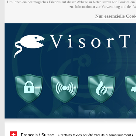
Um Ihnen ein bestmögliches Erlebnis auf dieser Website zu bieten setzen wir Cookies ei
zu. Informationen zur Verwendung und den W
Nur essenzielle Cook
Français / Suisse
(Certains textes ont été traduits automatiquement.)